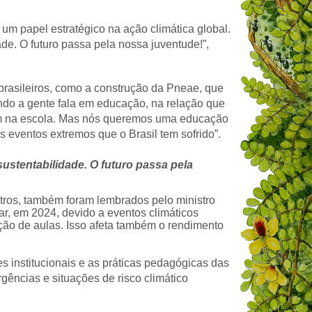
m papel estratégico na ação climática global.
dade. O futuro passa pela nossa juventude!”,
brasileiros, como a construção da Pneae, que
do a gente fala em educação, na relação que
am na escola. Mas nós queremos uma educação
s eventos extremos que o Brasil tem sofrido”.
sustentabilidade. O futuro passa pela
utros, também foram lembrados pelo ministro
r, em 2024, devido a eventos climáticos
ção de aulas. Isso afeta também o rendimento
s institucionais e as práticas pedagógicas das
ências e situações de risco climático