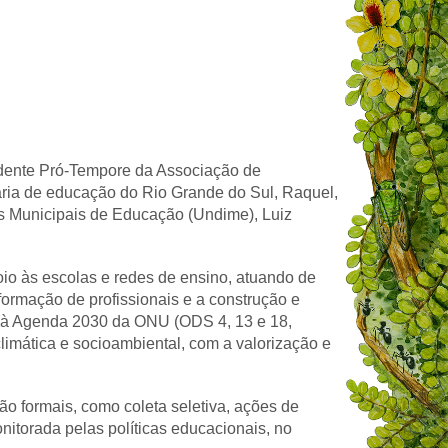
sidente Pró-Tempore da Associação de
ária de educação do Rio Grande do Sul, Raquel,
s Municipais de Educação (Undime), Luiz
oio às escolas e redes de ensino, atuando de
 formação de profissionais e a construção e
e à Agenda 2030 da ONU (ODS 4, 13 e 18,
climática e socioambiental, com a valorização e
o formais, como coleta seletiva, ações de
nitorada pelas políticas educacionais, no