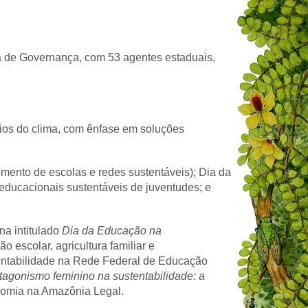
a de Governança, com 53 agentes estaduais,
fios do clima, com ênfase em soluções
ento de escolas e redes sustentáveis); Dia da
s educacionais sustentáveis de juventudes; e
na intitulado
Dia da Educação na
escolar, agricultura familiar e
stentabilidade na Rede Federal de Educação
tagonismo feminino na sustentabilidade: a
nomia na Amazônia Legal.