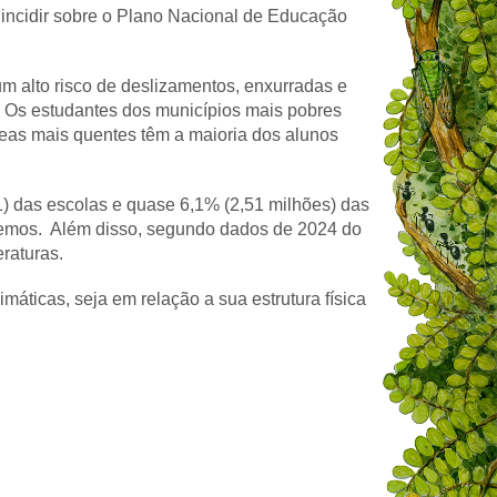
 incidir sobre o Plano Nacional de Educação
m alto risco de deslizamentos, enxurradas e
. Os estudantes dos municípios mais pobres
eas mais quentes têm a maioria dos alunos
1) das escolas e quase 6,1% (2,51 milhões) das
tremos. Além disso, segundo dados de 2024 do
eraturas.
ticas, seja em relação a sua estrutura física