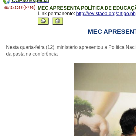
COP30 Especial
08/12/2025 (Nº 93)
MEC APRESENTA POLÍTICA DE EDUCAÇ
Link permanente:
http://revistaea.org/artigo.
MEC APRESENT
Nesta quarta-feira (12), ministério apresentou a Política N
da pasta na conferência