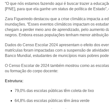
“
O que nós estamos fazendo aqui é buscar trazer a educação
[PNE], para que ela ganhe um status de política de Estado”,
Zara Figueiredo destacou que a crise climática impacta a e
inundações. “Esses eventos climáticos impactam os estudan
chegam a perder meio ano de aprendizado, pelo aumento da
negros. Embora essas populações tenham menor atribuição a
Dados do Censo Escolar 2024 apresentam o efeito dos evento
matrículas foram impactadas com a suspensão de atividade
Banco Mundial, estudantes de municípios mais pobres pod
O Censo Escolar de 2024 também mostrou como as escolas bra
ou formação do corpo docente:
Estrutura:
79,0% das escolas públicas têm coleta de lixo
64,8% das escolas públicas têm área verde