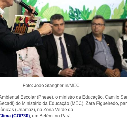
Foto: João Stangherlin/MEC
 Ambiental Escolar (Pneae), o ministro da Educação, Camilo Sa
Secadi) do Ministério da Educação (MEC), Zara Figueiredo, part
zônicas (Unamaz), na Zona Verde da
Clima (COP30)
, em Belém, no Pará.