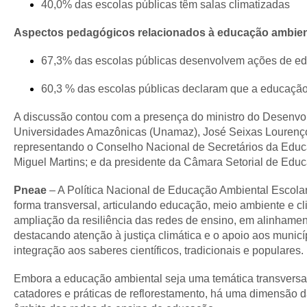
40,0% das escolas públicas têm salas climatizadas
Aspectos pedagógicos relacionados à educação ambie
67,3% das escolas públicas desenvolvem ações de e
60,3 % das escolas públicas declaram que a educação
A discussão contou com a presença do ministro do Desenvolv
Universidades Amazônicas (Unamaz), José Seixas Lourenço; 
representando o Conselho Nacional de Secretários da Educ
Miguel Martins; e da presidente da Câmara Setorial de Ed
Pneae
– A Política Nacional de Educação Ambiental Escolar
forma transversal, articulando educação, meio ambiente e cli
ampliação da resiliência das redes de ensino, em alinham
destacando atenção à justiça climática e o apoio aos municíp
integração aos saberes científicos, tradicionais e populares
Embora a educação ambiental seja uma temática transversal
catadores e práticas de reflorestamento, há uma dimensão d