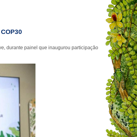
 COP30
ve, durante painel que inaugurou participação