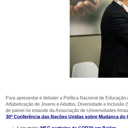
Para apresentar e debater a Política Nacional de Educação
Alfabetização de Jovens e Adultos, Diversidade e Inclusão (
de painel no estande da Associação de Universidades Ama
30ª Conferência das Nações Unidas sobre Mudança do 