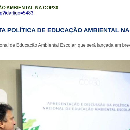
ÃO AMBIENTAL NA COP30
php?idartigo=5483
A POLÍTICA DE EDUCAÇÃO AMBIENTAL NA
acional de Educação Ambiental Escolar, que será lançada em bre