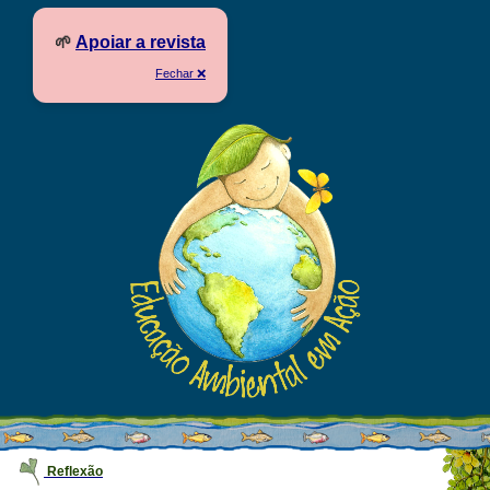
🌱
Apoiar a revista
Fechar ❌
Reflexão