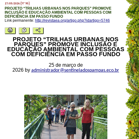
27/05/2026 (Nº 95)
PROJETO “TRILHAS URBANAS NOS PARQUES” PROMOVE
INCLUSÃO E EDUCAÇÃO AMBIENTAL COM PESSOAS COM
DEFICIÊNCIA EM PASSO FUNDO
Link permanente:
http://revistaea.org/artigo.php?idartigo=5746
PROJETO “TRILHAS URBANAS NOS
PARQUES” PROMOVE INCLUSÃO E
EDUCAÇÃO AMBIENTAL COM PESSOAS
COM DEFICIÊNCIA EM PASSO FUNDO
25 de março de
2026 by
administrador@sentineladospampas.eco.br