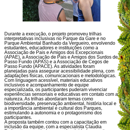
Durante a execução, o projeto promoveu trilhas
interpretativas inclusivas no Parque da Gare e no
Parque Ambiental Banhado da Vergueiro, envolvendo
estudantes, educadores e instituições como a
Associação de Pais e Amigos dos Excepcionais
(APAE), a Associação de Pais e Amigos dos Surdos de
Passo Fundo (APAS) e a Associação de Cegos de
Passo Fundo (APACE). As atividades foram
planejadas para assegurar acessibilidade plena, com
adaptações físicas, comunicacionais e metodológicas.
Com linguagem acessível, materiais educativos
inclusivos e acompanhamento de equipe
especializada, os participantes puderam vivenciar
experiências sensoriais e educativas em contato com a
natureza. As trilhas abordaram temas como
biodiversidade, preservação ambiental, história local e
a importância ambiental e cultural dos Parques,
estimulando a autonomia e o protagonismo dos
participantes.
A proposta também contou com a capacitação em
inclusão da equipe, com a especialista Claudia