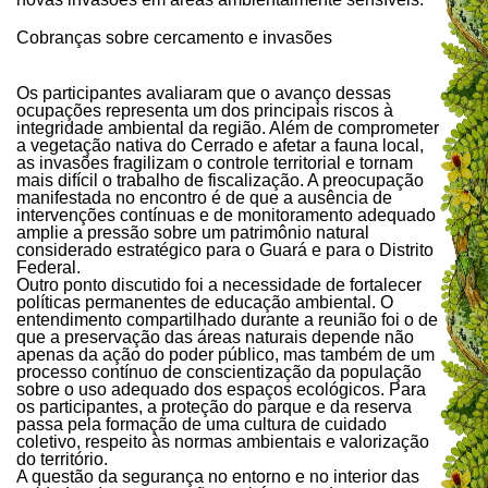
Cobranças sobre cercamento e invasões
Os participantes avaliaram que o avanço dessas
ocupações representa um dos principais riscos à
integridade ambiental da região. Além de comprometer
a vegetação nativa do Cerrado e afetar a fauna local,
as invasões fragilizam o controle territorial e tornam
mais difícil o trabalho de fiscalização. A preocupação
manifestada no encontro é de que a ausência de
intervenções contínuas e de monitoramento adequado
amplie a pressão sobre um patrimônio natural
considerado estratégico para o Guará e para o Distrito
Federal.
Outro ponto discutido foi a necessidade de fortalecer
políticas permanentes de educação ambiental. O
entendimento compartilhado durante a reunião foi o de
que a preservação das áreas naturais depende não
apenas da ação do poder público, mas também de um
processo contínuo de conscientização da população
sobre o uso adequado dos espaços ecológicos. Para
os participantes, a proteção do parque e da reserva
passa pela formação de uma cultura de cuidado
coletivo, respeito às normas ambientais e valorização
do território.
A questão da segurança no entorno e no interior das