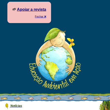
🌱
Apoiar a revista
Fechar ❌
Notícias