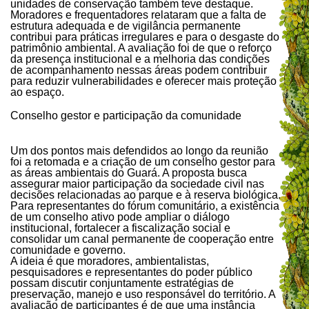
unidades de conservação também teve destaque.
Moradores e frequentadores relataram que a falta de
estrutura adequada e de vigilância permanente
contribui para práticas irregulares e para o desgaste do
patrimônio ambiental. A avaliação foi de que o reforço
da presença institucional e a melhoria das condições
de acompanhamento nessas áreas podem contribuir
para reduzir vulnerabilidades e oferecer mais proteção
ao espaço.
Conselho gestor e participação da comunidade
Um dos pontos mais defendidos ao longo da reunião
foi a retomada e a criação de um conselho gestor para
as áreas ambientais do Guará. A proposta busca
assegurar maior participação da sociedade civil nas
decisões relacionadas ao parque e à reserva biológica.
Para representantes do fórum comunitário, a existência
de um conselho ativo pode ampliar o diálogo
institucional, fortalecer a fiscalização social e
consolidar um canal permanente de cooperação entre
comunidade e governo.
A ideia é que moradores, ambientalistas,
pesquisadores e representantes do poder público
possam discutir conjuntamente estratégias de
preservação, manejo e uso responsável do território. A
avaliação de participantes é de que uma instância