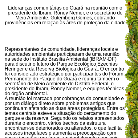
Lideranças comunitárias do Guará na reunião com o
presidente do Ibram, Rôney Nemer, e o secretário de
Meio Ambiente, Gutemberg Gomes, cobrando
providências em relação às áres de proteção da cidade
Representantes da comunidade, lideranças locais e
autoridades ambientais participaram de uma reunião
na sede do Instituto Brasília Ambiental (IBRAM-DF)
para discutir o futuro do Parque Ecológico Ezechias
Heringer e da Reserva Biológica do Guará. O encontro
foi considerado estratégico por participantes do Fórum
Permanente do Parque do Guará e reuniu também o
secretário de Meio Ambiente do Distrito Federal, o
presidente do Ibram, Roney Nemer, e equipes técnicas
do órgão ambiental.
A reunião foi marcada por cobranças da comunidade e
por um diálogo direto sobre problemas antigos que
continuam afetando as duas áreas protegidas. Entre os
temas centrais esteve a situação do cercamento do
parque e da reserva. Segundo os relatos apresentados
durante o encontro, vários trechos da estrutura
encontram-se deteriorados ou alterados, o que facilita
acessos irregulares e aumenta a preocupação com
novas invasões em áreas ambientalmente sensíveis.