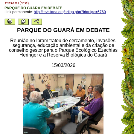
27/05/2026 (Nº 95)
PARQUE DO GUARÁ EM DEBATE
Link permanente:
http://revistaea.org/artigo.php?idartigo=5760
PARQUE DO GUARÁ EM DEBATE
Reunião no Ibram tratou de cercamento, invasões,
segurança, educação ambiental e da criação de
conselho gestor para o Parque Ecológico Ezechias
Heringer e a Reserva Biológica do Guará
15/03/2026