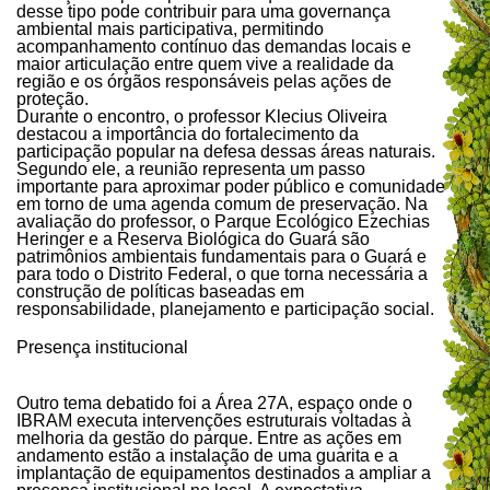
desse tipo pode contribuir para uma governança
ambiental mais participativa, permitindo
acompanhamento contínuo das demandas locais e
maior articulação entre quem vive a realidade da
região e os órgãos responsáveis pelas ações de
proteção.
Durante o encontro, o professor Klecius Oliveira
destacou a importância do fortalecimento da
participação popular na defesa dessas áreas naturais.
Segundo ele, a reunião representa um passo
importante para aproximar poder público e comunidade
em torno de uma agenda comum de preservação. Na
avaliação do professor, o Parque Ecológico Ezechias
Heringer e a Reserva Biológica do Guará são
patrimônios ambientais fundamentais para o Guará e
para todo o Distrito Federal, o que torna necessária a
construção de políticas baseadas em
responsabilidade, planejamento e participação social.
Presença institucional
Outro tema debatido foi a Área 27A, espaço onde o
IBRAM executa intervenções estruturais voltadas à
melhoria da gestão do parque. Entre as ações em
andamento estão a instalação de uma guarita e a
implantação de equipamentos destinados a ampliar a