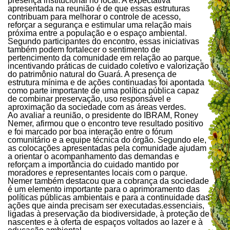
presença institucional no local. A expectativa
apresentada na reunião é de que essas estruturas
contribuam para melhorar o controle de acesso,
reforçar a segurança e estimular uma relação mais
próxima entre a população e o espaço ambiental.
Segundo participantes do encontro, essas iniciativas
também podem fortalecer o sentimento de
pertencimento da comunidade em relação ao parque,
incentivando práticas de cuidado coletivo e valorização
do patrimônio natural do Guará. A presença de
estrutura mínima e de ações continuadas foi apontada
como parte importante de uma política pública capaz
de combinar preservação, uso responsável e
aproximação da sociedade com as áreas verdes.
Ao avaliar a reunião, o presidente do IBRAM, Roney
Nemer, afirmou que o encontro teve resultado positivo
e foi marcado por boa interação entre o fórum
comunitário e a equipe técnica do órgão. Segundo ele,
as colocações apresentadas pela comunidade ajudam
a orientar o acompanhamento das demandas e
reforçam a importância do cuidado mantido por
moradores e representantes locais com o parque.
Nemer também destacou que a cobrança da sociedade
é um elemento importante para o aprimoramento das
políticas públicas ambientais e para a continuidade das
ações que ainda precisam ser executadas.essenciais,
ligadas à preservação da biodiversidade, à proteção de
nascentes e à oferta de espaços voltados ao lazer e à