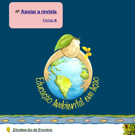
🌱
Apoiar a revista
Fechar ❌
Divulgação de Eventos