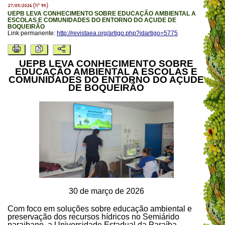
27/05/2026 (Nº 95)
UEPB LEVA CONHECIMENTO SOBRE EDUCAÇÃO AMBIENTAL A
ESCOLAS E COMUNIDADES DO ENTORNO DO AÇUDE DE
BOQUEIRÃO
Link permanente:
http://revistaea.org/artigo.php?idartigo=5775
UEPB LEVA CONHECIMENTO SOBRE
EDUCAÇÃO AMBIENTAL A ESCOLAS E
COMUNIDADES DO ENTORNO DO AÇUDE
DE BOQUEIRÃO
30 de março de 2026
Com foco em soluções sobre educação ambiental e
preservação dos recursos hídricos no Semiárido
paraibano, a Universidade Estadual da Paraíba