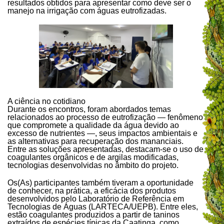
resultados obtidos para apresentar como deve ser o
manejo na irrigação com águas eutrofizadas.
A ciência no cotidiano
Durante os encontros, foram abordados temas
relacionados ao processo de eutrofização — fenômeno
que compromete a qualidade da água devido ao
excesso de nutrientes —, seus impactos ambientais e
as alternativas para recuperação dos mananciais.
Entre as soluções apresentadas, destacam-se o uso de
coagulantes orgânicos e de argilas modificadas,
tecnologias desenvolvidas no âmbito do projeto.
Os(As) participantes também tiveram a oportunidade
de conhecer, na prática, a eficácia dos produtos
desenvolvidos pelo Laboratório de Referência em
Tecnologias de Águas (LARTECA/UEPB). Entre eles,
estão coagulantes produzidos a partir de taninos
extraídos de espécies típicas da Caatinga, como