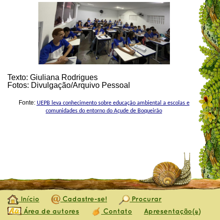
Texto: Giuliana Rodrigues
Fotos: Divulgação/Arquivo Pessoal
Fonte:
UEPB leva conhecimento sobre educação ambiental a escolas e
comunidades do entorno do Açude de Boqueirão
Início
Cadastre-se!
Procurar
Área de autores
Contato
Apresentação
(4)