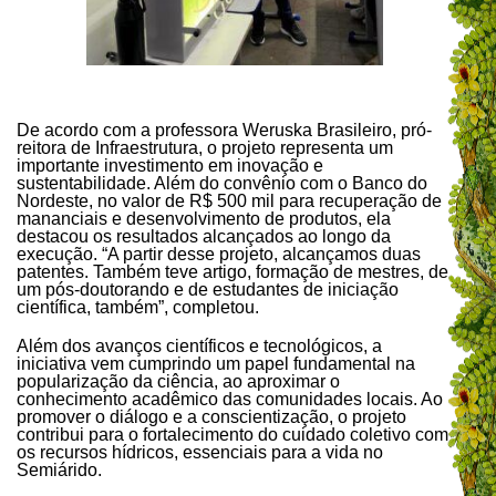
De acordo com a professora Weruska Brasileiro, pró-
reitora de Infraestrutura, o projeto representa um
importante investimento em inovação e
sustentabilidade. Além do convênio com o Banco do
Nordeste, no valor de R$ 500 mil para recuperação de
mananciais e desenvolvimento de produtos, ela
destacou os resultados alcançados ao longo da
execução. “A partir desse projeto, alcançamos duas
patentes. Também teve artigo, formação de mestres, de
um pós-doutorando e de estudantes de iniciação
científica, também”, completou.
Além dos avanços científicos e tecnológicos, a
iniciativa vem cumprindo um papel fundamental na
popularização da ciência, ao aproximar o
conhecimento acadêmico das comunidades locais. Ao
promover o diálogo e a conscientização, o projeto
contribui para o fortalecimento do cuidado coletivo com
os recursos hídricos, essenciais para a vida no
Semiárido.