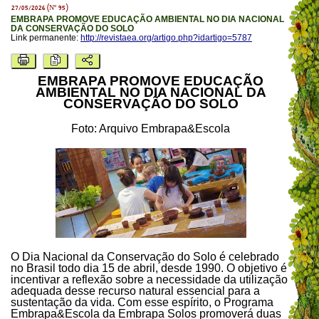
27/05/2026 (Nº 95)
EMBRAPA PROMOVE EDUCAÇÃO AMBIENTAL NO DIA NACIONAL
DA CONSERVAÇÃO DO SOLO
Link permanente:
http://revistaea.org/artigo.php?idartigo=5787
EMBRAPA PROMOVE EDUCAÇÃO
AMBIENTAL NO DIA NACIONAL DA
CONSERVAÇÃO DO SOLO
Foto: Arquivo Embrapa&Escola
O Dia Nacional da Conservação do Solo é celebrado
no Brasil todo dia 15 de abril, desde 1990. O objetivo é
incentivar a reflexão sobre a necessidade da utilização
adequada desse recurso natural essencial para a
sustentação da vida. Com esse espírito, o Programa
Embrapa&Escola da Embrapa Solos promoverá duas