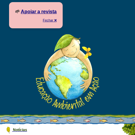
🌱
Apoiar a revista
Fechar ❌
Notícias