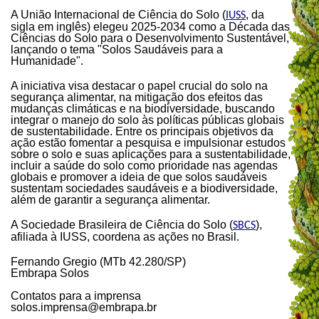
A União Internacional de Ciência do Solo (
, da
IUSS
sigla em inglês) elegeu 2025-2034 como a Década das
Ciências do Solo para o Desenvolvimento Sustentável,
lançando o tema "Solos Saudáveis para a
Humanidade".
A iniciativa visa destacar o papel crucial do solo na
segurança alimentar, na mitigação dos efeitos das
mudanças climáticas e na biodiversidade, buscando
integrar o manejo do solo às políticas públicas globais
de sustentabilidade. Entre os principais objetivos da
ação estão fomentar a pesquisa e impulsionar estudos
sobre o solo e suas aplicações para a sustentabilidade,
incluir a saúde do solo como prioridade nas agendas
globais e promover a ideia de que solos saudáveis
sustentam sociedades saudáveis e a biodiversidade,
além de garantir a segurança alimentar.
A Sociedade Brasileira de Ciência do Solo (
),
SBCS
afiliada à IUSS, coordena as ações no Brasil.
Fernando Gregio (MTb 42.280/SP)
Embrapa Solos
Contatos para a imprensa
solos.imprensa@embrapa.br