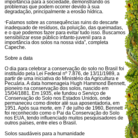
importância para a sociedade, demonstrando os
problemas que podem ocorrer devido à sua
degradação, principalmente a erosão hídrica.
Falamos sobre as consequências ruins do descarte
“
inadequado de resíduos, da poluição, das queimadas,
e o que podemos fazer para evitar tudo isso. Buscamos
sensibilizar esse público infanto-juvenil para a
importância dos solos na nossa vida”, completa
Capeche.
Sobre a data
O dia para celebrar a conservação do solo no Brasil foi
instituído pela Lei Federal nº 7.876, de 13/11/1989, a
partir de uma iniciativa do Ministério da Agricultura e
Pecuária. A data homenageia Hugh Hammond Bennett,
pioneiro na conservação dos solos, nascido em
15/04/1881. Em 1935, ele fundou o Serviço de
Conservação do Solo nos Estados Unidos, onde
permaneceu como diretor até sua aposentadoria, em
1951. Após sua morte, em 7 de julho de 1960, Bennett
foi reconhecido como o Pai da Conservação do Solo
nos EUA, tendo influenciado muitos pesquisadores de
outros países, entre eles o Brasil.
Solos saudáveis para a humanidade