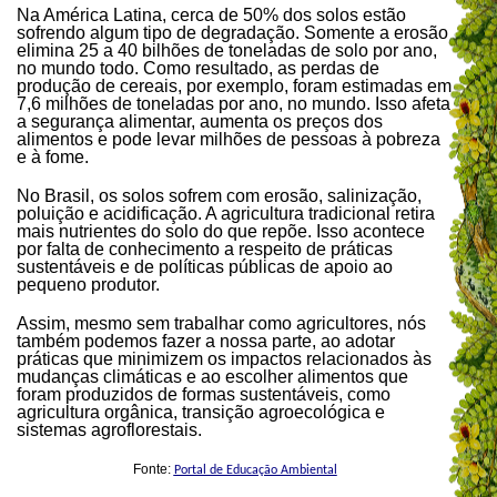
Na América Latina, cerca de 50% dos solos estão
sofrendo algum tipo de degradação. Somente a erosão
elimina 25 a 40 bilhões de toneladas de solo por ano,
no mundo todo. Como resultado, as perdas de
produção de cereais, por exemplo, foram estimadas em
7,6 milhões de toneladas por ano, no mundo. Isso afeta
a segurança alimentar, aumenta os preços dos
alimentos e pode levar milhões de pessoas à pobreza
e à fome.
No Brasil, os solos sofrem com erosão, salinização,
poluição e acidificação. A agricultura tradicional retira
mais nutrientes do solo do que repõe. Isso acontece
por falta de conhecimento a respeito de práticas
sustentáveis e de políticas públicas de apoio ao
pequeno produtor.
Assim, mesmo sem trabalhar como agricultores, nós
também podemos fazer a nossa parte, ao adotar
práticas que minimizem os impactos relacionados às
mudanças climáticas e ao escolher alimentos que
foram produzidos de formas sustentáveis, como
agricultura orgânica, transição agroecológica e
sistemas agroflorestais.
Fonte:
Portal de Educação Ambiental