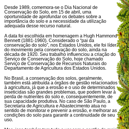
Desde 1989, comemora-se o Dia Nacional de
Conservação do Solo, em 15 de abril, uma
oportunidade de aprofundar os debates sobre a
importância do solo e a necessidade da utilização
adequada desse recurso natural.
A data foi escolhida em homenagem a Hugh Hammond
Bennett (1881-1960). Considerado o “pai da
conservação do solo”, nos Estados Unidos, ele foi líder
do movimento pela conservação do solo, ainda na
década de 1920. Seu trabalho influenciou a criação do
Serviço de Conservação do Solo, hoje chamado
Serviço de Conservação de Recursos Naturais do
Departamento de Agricultura dos Estados Unidos.
No Brasil, a conservação dos solos, geralmente,
também está atribuída a órgãos de gestão relacionados
à agricultura, já que a erosão e o uso de determinados
inseticidas são grandes problemas, que podem levar à
perda de nutrientes do solo e, consequentemente, de
sua capacidade produtiva. No caso de São Paulo, a
Secretaria de Agricultura e Abastecimento atua no
sentido de monitorar e prevenir a erosão, e melhorar as
condições do solo para garantir a continuidade de seu
uso.