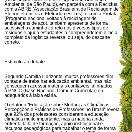
Ambiental de São Paulo), em parceria com a Reciclus,
com a ABRE (Associação Brasileira de Reciclagem de
Eletroeletrônicos e Eletrodomésticos), e com a Prolata
(Programa nacional voltado à reciclagem de
embalagens de aço), também apresenta de forma
acessível o caminho correto dos diversos tipos de
resíduos e ajuda estudantes a compreenderem o ciclo
completo da logística reversa, ou seja, do descarte
correto.
Estímulo ao debate
Segundo Camilla Horizonte, muitos professores têm
vontade de trabalhar educação ambiental, mas não
conseguem acessar materiais confiáveis, alinhados
à BNCC (Base Nacional Comum Curricular) ou
adequados à faixa etária.
O relatório “Educação sobre Mudanças Climáticas:
Percepções e Práticas de Professores no Brasil” revela
que 92% dos professores consideram a educação
climática muito importante, mas a maioria ainda
enfrenta falta de formação, apoio institucional e
recursos pedagógicos para trabalhar o tema de forma