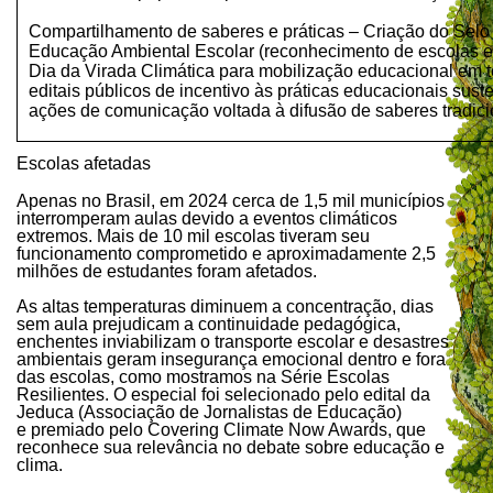
Compartilhamento de saberes e práticas – Criação do Sel
Educação Ambiental Escolar (reconhecimento de escolas e 
Dia da Virada Climática para mobilização educacional em to
editais públicos de incentivo às práticas educacionais sust
ações de comunicação voltada à difusão de saberes tradici
Escolas afetadas
Apenas no Brasil, em 2024 cerca de 1,5 mil municípios
interromperam aulas devido a eventos climáticos
extremos. Mais de 10 mil escolas tiveram seu
funcionamento comprometido e aproximadamente 2,5
milhões de estudantes foram afetados.
As altas temperaturas diminuem a concentração, dias
sem aula prejudicam a continuidade pedagógica,
enchentes inviabilizam o transporte escolar e desastres
ambientais geram insegurança emocional dentro e fora
das escolas, como mostramos na Série Escolas
Resilientes. O especial foi selecionado pelo edital da
Jeduca (Associação de Jornalistas de Educação)
e premiado pelo Covering Climate Now Awards, que
reconhece sua relevância no debate sobre educação e
clima.