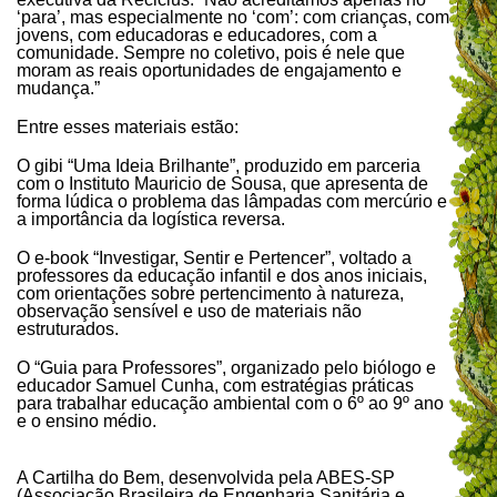
‘para’, mas especialmente no ‘com’: com crianças, com
jovens, com educadoras e educadores, com a
comunidade. Sempre no coletivo, pois é nele que
moram as reais oportunidades de engajamento e
mudança.”
Entre esses materiais estão:
O gibi “Uma Ideia Brilhante”, produzido em parceria
com o Instituto Mauricio de Sousa, que apresenta de
forma lúdica o problema das lâmpadas com mercúrio e
a importância da logística reversa.
O e-book “Investigar, Sentir e Pertencer”, voltado a
professores da educação infantil e dos anos iniciais,
com orientações sobre pertencimento à natureza,
observação sensível e uso de materiais não
estruturados.
O “Guia para Professores”, organizado pelo biólogo e
educador Samuel Cunha, com estratégias práticas
para trabalhar educação ambiental com o 6º ao 9º ano
e o ensino médio.
A Cartilha do Bem, desenvolvida pela ABES-SP
(Associação Brasileira de Engenharia Sanitária e