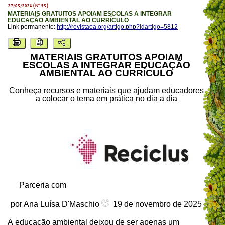
27/05/2026 (Nº 95)
MATERIAIS GRATUITOS APOIAM ESCOLAS A INTEGRAR
EDUCAÇÃO AMBIENTAL AO CURRÍCULO
Link permanente:
http://revistaea.org/artigo.php?idartigo=5812
MATERIAIS GRATUITOS APOIAM
ESCOLAS A INTEGRAR EDUCAÇÃO
AMBIENTAL AO CURRÍCULO
Conheça recursos e materiais que ajudam educadores
a colocar o tema em prática no dia a dia
Parceria com
por Ana Luísa D'Maschio
19 de novembro de 2025
A educação ambiental deixou de ser apenas um