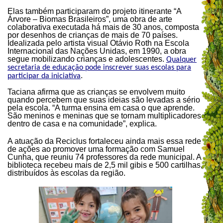
Elas também participaram do projeto itinerante “A
Árvore – Biomas Brasileiros”, uma obra de arte
colaborativa executada há mais de 30 anos, composta
por desenhos de crianças de mais de 70 países.
Idealizada pelo artista visual Otávio Roth na Escola
Internacional das Nações Unidas, em 1990, a obra
segue mobilizando crianças e adolescentes.
Qualquer
secretaria de educação pode inscrever suas escolas para
.
participar da iniciativa
Taciana afirma que as crianças se envolvem muito
quando percebem que suas ideias são levadas a sério
pela escola. “A turma ensina em casa o que aprende.
São meninos e meninas que se tornam multiplicadores
dentro de casa e na comunidade”, explica.
A atuação da Reciclus fortaleceu ainda mais essa rede
de ações ao promover uma formação com Samuel
Cunha, que reuniu 74 professores da rede municipal. A
biblioteca recebeu mais de 2,5 mil gibis e 500 cartilhas,
distribuídos às escolas da região.