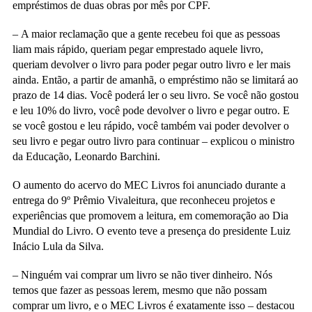
empréstimos de duas obras por mês por CPF.
–
A maior reclamação que a gente recebeu foi que as pessoas
liam mais rápido, queriam pegar emprestado aquele livro,
queriam devolver o livro para poder pegar outro livro e ler mais
ainda. Então, a partir de amanhã, o empréstimo não se limitará ao
prazo de 14 dias. Você poderá ler o seu livro. Se você não gostou
e leu 10% do livro, você pode devolver o livro e pegar outro. E
se você gostou e leu rápido, você também vai poder devolver o
seu livro e pegar outro livro para continuar – explicou o ministro
da Educação, Leonardo Barchini.
O aumento do acervo do MEC Livros foi anunciado durante a
entrega do 9º Prêmio Vivaleitura, que reconheceu projetos e
experiências que promovem a leitura, em comemoração ao Dia
Mundial do Livro. O evento teve a presença do presidente Luiz
Inácio Lula da Silva.
–
Ninguém vai comprar um livro se não tiver dinheiro. Nós
temos que fazer as pessoas lerem, mesmo que não possam
comprar um livro, e o MEC Livros é exatamente isso – destacou