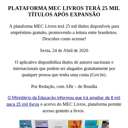
PLATAFORMA MEC LIVROS TERÁ 25 MIL
TÍTULOS APÓS EXPANSÃO
A plataforma MEC Livros terá 25 mil títulos disponíveis para
empréstimo gratuito, promovendo a leitura entre brasileiros.
Descubra como acessar!
Sexta, 24 de Abril de 2026
O aplicativo disponibiliza títulos de autores nacionais e
internacionais que podem ser alugados gratuitamente por
qualquer pessoa que tenha uma conta (Gov.br).
Por Redação, com ABr – de Brasília
O Ministério da Educação informou que irá ampliar de 8 mil
o acervo do MEC Livros, plataforma permite
para 25 mil livros
acesso gratuito a livros.