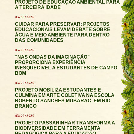
PROJETO DE EDUCAÇÃO AMBIENTAL PARA
A TERCEIRA IDADE
03/06/2026
CUIDAR PARA PRESERVAR: PROJETOS
EDUCACIONAIS LEVAM DEBATE SOBRE
ÁGUA E MEIO AMBIENTE PARA DENTRO
DAS COMUNIDADES
03/06/2026
“NAS ONDAS DA IMAGINAÇÃO”
PROPORCIONA EXPERIÊNCIA
INESQUECÍVEL A ESTUDANTES DE CAMPO
BOM
03/06/2026
PROJETO MOBILIZA ESTUDANTES E
CULMINA EM ARTE COLETIVA NA ESCOLA
ROBERTO SANCHES MUBARAC, EM RIO
BRANCO
03/06/2026
PROJETO PASSARINHAR TRANSFORMA A
BIODIVERSIDADE EM FERRAMENTA
PEDAGÓGICA PARA A EDUCAÇÃO