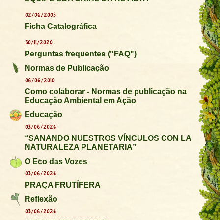
02/06/2003
Ficha Catalográfica
30/11/2020
Perguntas frequentes ("FAQ")
Normas de Publicação
06/06/2010
Como colaborar - Normas de publicação na
Educação Ambiental em Ação
Educação
03/06/2026
“SANANDO NUESTROS VÍNCULOS CON LA
NATURALEZA PLANETARIA”
O Eco das Vozes
03/06/2026
PRAÇA FRUTÍFERA
Reflexão
03/06/2026