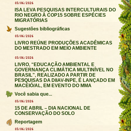
03/06/2026
ISA LEVA PESQUISAS INTERCULTURAIS DO
RIO NEGRO À COP15 SOBRE ESPÉCIES
MIGRATÓRIAS
Sugestões bibliográficas
03/06/2026
LIVRO REÚNE PRODUÇÕES ACADÊMICAS
DO MESTRADO EM MEIO AMBIENTE
03/06/2026
LIVRO, “EDUCAÇÃO AMBIENTAL E
GOVERNANÇA CLIMÁTICA MULTINÍVEL NO
BRASIL”, REALIZADO A PARTIR DE
PESQUISAS DA DIIAV-INPE, É LANÇADO EM
MACEIÓ/AL, EM EVENTO DO MMA
Você sabia que...
03/06/2026
15 DE ABRIL – DIA NACIONAL DE
CONSERVAÇÃO DO SOLO
Reportagem
03/06/2026