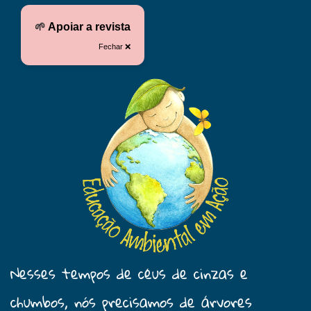
🌱
Apoiar a revista
Fechar ❌
Nesses tempos de céus de cinzas e
chumbos, nós precisamos de árvores