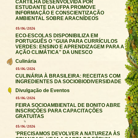
CARTILHA DESENVOLVIDA POR
ESTUDANTE DA UFPA PROMOVE
INFORMAÇÃO E CONSCIENTIZAÇÃO
AMBIENTAL SOBRE ARACNÍDEOS
03/06/2026
ECO-ESCOLAS DISPONIBILIZA EM
PORTUGUÊS O “GUIA PARA CURRÍCULOS
VERDES: ENSINO E APRENDIZAGEM PARA A
AÇÃO CLIMÁTICA” DA UNESCO
Culinária
03/06/2026
CULINÁRIA À BRASILEIRA: RECEITAS COM
INGREDIENTES DA SOCIOBIODIVERSIDADE
Divulgação de Eventos
03/06/2026
FEIRA SOCIOAMBIENTAL DE BONITO ABRE
INSCRIÇÕES PARA CAPACITAÇÕES
GRATUITAS
03/06/2026
'PRECISAMOS DEVOLVER A NATUREZA ÀS