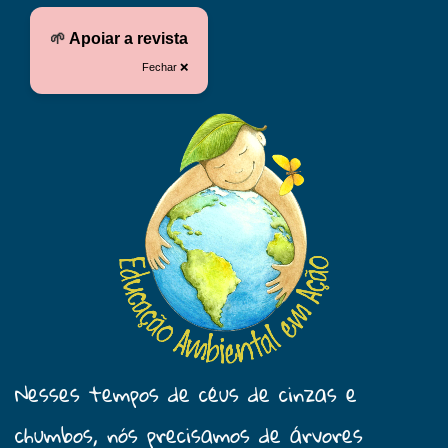
🌱
Apoiar a revista
Fechar ❌
Nesses tempos de céus de cinzas e
chumbos, nós precisamos de árvores