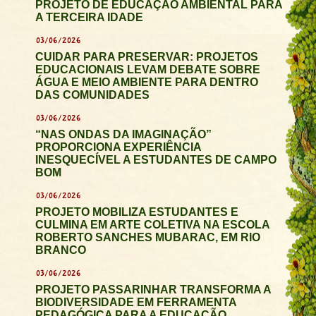
PROJETO DE EDUCAÇÃO AMBIENTAL PARA
A TERCEIRA IDADE
03/06/2026
CUIDAR PARA PRESERVAR: PROJETOS
EDUCACIONAIS LEVAM DEBATE SOBRE
ÁGUA E MEIO AMBIENTE PARA DENTRO
DAS COMUNIDADES
03/06/2026
“NAS ONDAS DA IMAGINAÇÃO”
PROPORCIONA EXPERIÊNCIA
INESQUECÍVEL A ESTUDANTES DE CAMPO
BOM
03/06/2026
PROJETO MOBILIZA ESTUDANTES E
CULMINA EM ARTE COLETIVA NA ESCOLA
ROBERTO SANCHES MUBARAC, EM RIO
BRANCO
03/06/2026
PROJETO PASSARINHAR TRANSFORMA A
BIODIVERSIDADE EM FERRAMENTA
PEDAGÓGICA PARA A EDUCAÇÃO