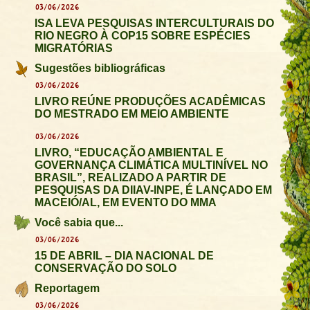
03/06/2026
ISA LEVA PESQUISAS INTERCULTURAIS DO
RIO NEGRO À COP15 SOBRE ESPÉCIES
MIGRATÓRIAS
Sugestões bibliográficas
03/06/2026
LIVRO REÚNE PRODUÇÕES ACADÊMICAS
DO MESTRADO EM MEIO AMBIENTE
03/06/2026
LIVRO, “EDUCAÇÃO AMBIENTAL E
GOVERNANÇA CLIMÁTICA MULTINÍVEL NO
BRASIL”, REALIZADO A PARTIR DE
PESQUISAS DA DIIAV-INPE, É LANÇADO EM
MACEIÓ/AL, EM EVENTO DO MMA
Você sabia que...
03/06/2026
15 DE ABRIL – DIA NACIONAL DE
CONSERVAÇÃO DO SOLO
Reportagem
03/06/2026