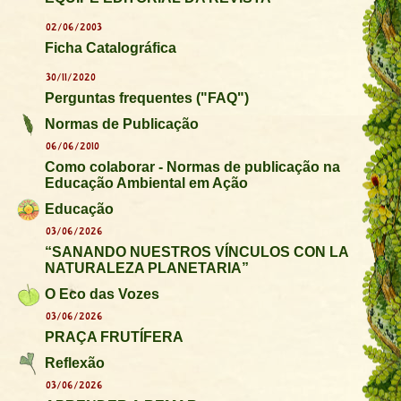
02/06/2003
Ficha Catalográfica
30/11/2020
Perguntas frequentes ("FAQ")
Normas de Publicação
06/06/2010
Como colaborar - Normas de publicação na
Educação Ambiental em Ação
Educação
03/06/2026
“SANANDO NUESTROS VÍNCULOS CON LA
NATURALEZA PLANETARIA”
O Eco das Vozes
03/06/2026
PRAÇA FRUTÍFERA
Reflexão
03/06/2026