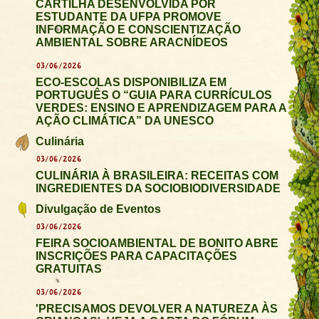
CARTILHA DESENVOLVIDA POR
ESTUDANTE DA UFPA PROMOVE
INFORMAÇÃO E CONSCIENTIZAÇÃO
AMBIENTAL SOBRE ARACNÍDEOS
03/06/2026
ECO-ESCOLAS DISPONIBILIZA EM
PORTUGUÊS O “GUIA PARA CURRÍCULOS
VERDES: ENSINO E APRENDIZAGEM PARA A
AÇÃO CLIMÁTICA” DA UNESCO
Culinária
03/06/2026
CULINÁRIA À BRASILEIRA: RECEITAS COM
INGREDIENTES DA SOCIOBIODIVERSIDADE
Divulgação de Eventos
03/06/2026
FEIRA SOCIOAMBIENTAL DE BONITO ABRE
INSCRIÇÕES PARA CAPACITAÇÕES
GRATUITAS
03/06/2026
'PRECISAMOS DEVOLVER A NATUREZA ÀS