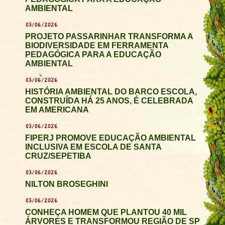
AMBIENTAL
03/06/2026
PROJETO PASSARINHAR TRANSFORMA A
BIODIVERSIDADE EM FERRAMENTA
PEDAGÓGICA PARA A EDUCAÇÃO
AMBIENTAL
03/06/2026
HISTÓRIA AMBIENTAL DO BARCO ESCOLA,
CONSTRUÍDA HÁ 25 ANOS, É CELEBRADA
EM AMERICANA
03/06/2026
FIPERJ PROMOVE EDUCAÇÃO AMBIENTAL
INCLUSIVA EM ESCOLA DE SANTA
CRUZ/SEPETIBA
03/06/2026
NILTON BROSEGHINI
03/06/2026
CONHEÇA HOMEM QUE PLANTOU 40 MIL
ÁRVORES E TRANSFORMOU REGIÃO DE SP