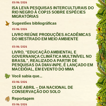
03/06/2026
ISA LEVA PESQUISAS INTERCULTURAIS DO
RIO NEGRO À COP15 SOBRE ESPÉCIES
MIGRATÓRIAS
Sugestões bibliográficas
03/06/2026
LIVRO REÚNE PRODUÇÕES ACADÊMICAS
DO MESTRADO EM MEIO AMBIENTE
03/06/2026
LIVRO, “EDUCAÇÃO AMBIENTAL E
GOVERNANÇA CLIMÁTICA MULTINÍVEL NO
BRASIL”, REALIZADO A PARTIR DE
PESQUISAS DA DIIAV-INPE, É LANÇADO EM
MACEIÓ/AL, EM EVENTO DO MMA
Você sabia que...
03/06/2026
15 DE ABRIL – DIA NACIONAL DE
CONSERVAÇÃO DO SOLO
Reportagem
03/06/2026