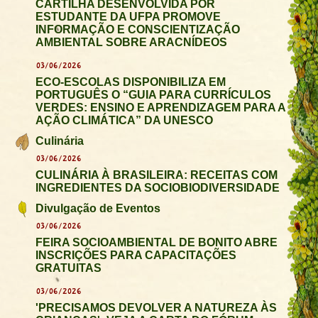
CARTILHA DESENVOLVIDA POR
ESTUDANTE DA UFPA PROMOVE
INFORMAÇÃO E CONSCIENTIZAÇÃO
AMBIENTAL SOBRE ARACNÍDEOS
03/06/2026
ECO-ESCOLAS DISPONIBILIZA EM
PORTUGUÊS O “GUIA PARA CURRÍCULOS
VERDES: ENSINO E APRENDIZAGEM PARA A
AÇÃO CLIMÁTICA” DA UNESCO
Culinária
03/06/2026
CULINÁRIA À BRASILEIRA: RECEITAS COM
INGREDIENTES DA SOCIOBIODIVERSIDADE
Divulgação de Eventos
03/06/2026
FEIRA SOCIOAMBIENTAL DE BONITO ABRE
INSCRIÇÕES PARA CAPACITAÇÕES
GRATUITAS
03/06/2026
'PRECISAMOS DEVOLVER A NATUREZA ÀS