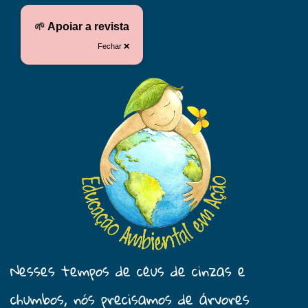
🌱
Apoiar a revista
Fechar ❌
Nesses tempos de céus de cinzas e
chumbos, nós precisamos de árvores