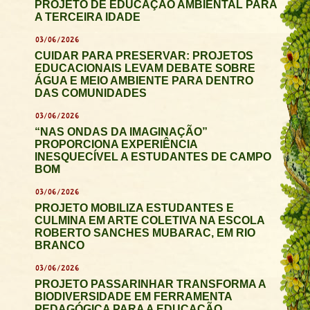
PROJETO DE EDUCAÇÃO AMBIENTAL PARA
A TERCEIRA IDADE
03/06/2026
CUIDAR PARA PRESERVAR: PROJETOS
EDUCACIONAIS LEVAM DEBATE SOBRE
ÁGUA E MEIO AMBIENTE PARA DENTRO
DAS COMUNIDADES
03/06/2026
“NAS ONDAS DA IMAGINAÇÃO”
PROPORCIONA EXPERIÊNCIA
INESQUECÍVEL A ESTUDANTES DE CAMPO
BOM
03/06/2026
PROJETO MOBILIZA ESTUDANTES E
CULMINA EM ARTE COLETIVA NA ESCOLA
ROBERTO SANCHES MUBARAC, EM RIO
BRANCO
03/06/2026
PROJETO PASSARINHAR TRANSFORMA A
BIODIVERSIDADE EM FERRAMENTA
PEDAGÓGICA PARA A EDUCAÇÃO