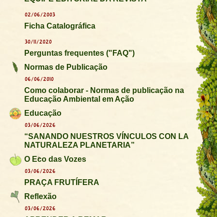
02/06/2003
Ficha Catalográfica
30/11/2020
Perguntas frequentes ("FAQ")
Normas de Publicação
06/06/2010
Como colaborar - Normas de publicação na
Educação Ambiental em Ação
Educação
03/06/2026
“SANANDO NUESTROS VÍNCULOS CON LA
NATURALEZA PLANETARIA”
O Eco das Vozes
03/06/2026
PRAÇA FRUTÍFERA
Reflexão
03/06/2026