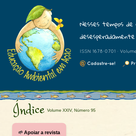
Nesses tempos de 
desesperadamente 
ISSN 1678-0701 · Volum
Cadastre-se!
Pr
Índice
Volume XXIV, Número 95
🌱
Apoiar a revista