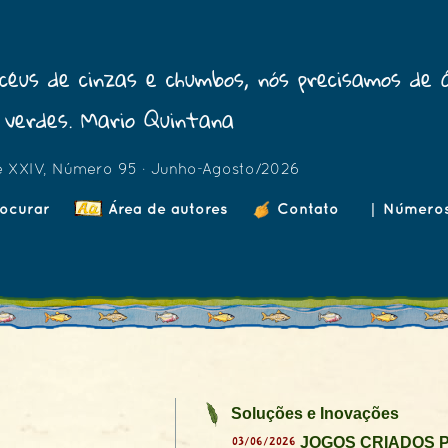
céus de cinzas e chumbos, nós precisamos de 
verdes. Mario Quintana
e XXIV, Número 95 · Junho-Agosto/2026
ocurar
Área de autores
Contato
|
Número
Soluções e Inovações
03/06/2026
JOGOS CRIADOS P