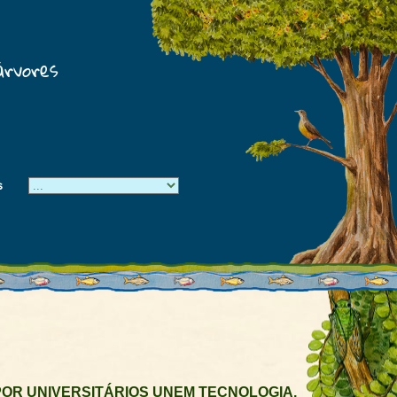
árvores
s
OR UNIVERSITÁRIOS UNEM TECNOLOGIA,