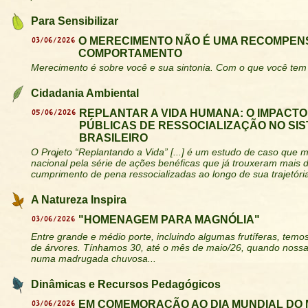
Para Sensibilizar
03/06/2026
O MERECIMENTO NÃO É UMA RECOMPEN
COMPORTAMENTO
Merecimento é sobre você e sua sintonia. Com o que você tem 
Cidadania Ambiental
05/06/2026
REPLANTAR A VIDA HUMANA: O IMPACTO
PÚBLICAS DE RESSOCIALIZAÇÃO NO SIS
BRASILEIRO
O Projeto “Replantando a Vida” [...] é um estudo de caso que
nacional pela série de ações benéficas que já trouxeram mais 
cumprimento de pena ressocializadas ao longo de sua trajetóri
A Natureza Inspira
03/06/2026
"HOMENAGEM PARA MAGNÓLIA"
Entre grande e médio porte, incluindo algumas frutíferas, tem
de árvores. Tínhamos 30, até o mês de maio/26, quando nossa
numa madrugada chuvosa...
Dinâmicas e Recursos Pedagógicos
03/06/2026
EM COMEMORAÇÃO AO DIA MUNDIAL DO 