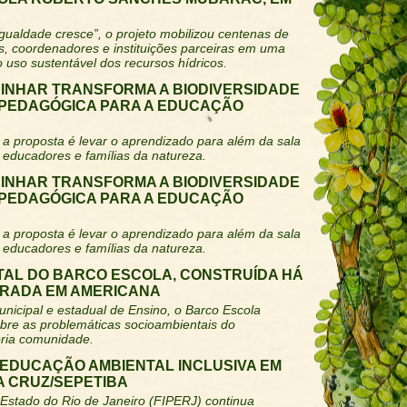
gualdade cresce”, o projeto mobilizou centenas de
s, coordenadores e instituições parceiras em uma
 uso sustentável dos recursos hídricos.
INHAR TRANSFORMA A BIODIVERSIDADE
PEDAGÓGICA PARA A EDUCAÇÃO
a proposta é levar o aprendizado para além da sala
 educadores e famílias da natureza.
INHAR TRANSFORMA A BIODIVERSIDADE
PEDAGÓGICA PARA A EDUCAÇÃO
a proposta é levar o aprendizado para além da sala
 educadores e famílias da natureza.
TAL DO BARCO ESCOLA, CONSTRUÍDA HÁ
BRADA EM AMERICANA
nicipal e estadual de Ensino, o Barco Escola
obre as problemáticas socioambientais do
pria comunidade.
 EDUCAÇÃO AMBIENTAL INCLUSIVA EM
A CRUZ/SEPETIBA
 Estado do Rio de Janeiro (FIPERJ) continua