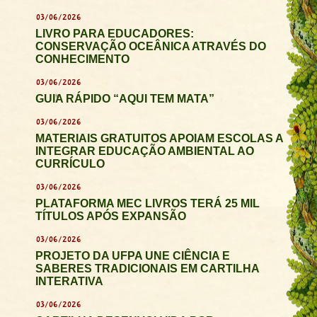
03/06/2026
LIVRO PARA EDUCADORES:
CONSERVAÇÃO OCEÂNICA ATRAVÉS DO
CONHECIMENTO
03/06/2026
GUIA RÁPIDO “AQUI TEM MATA”
03/06/2026
MATERIAIS GRATUITOS APOIAM ESCOLAS A
INTEGRAR EDUCAÇÃO AMBIENTAL AO
CURRÍCULO
03/06/2026
PLATAFORMA MEC LIVROS TERÁ 25 MIL
TÍTULOS APÓS EXPANSÃO
03/06/2026
PROJETO DA UFPA UNE CIÊNCIA E
SABERES TRADICIONAIS EM CARTILHA
INTERATIVA
03/06/2026