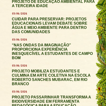
PROJETO DE EDUCAÇÃO AMBIENTAL PARA
A TERCEIRA IDADE
03/06/2026
CUIDAR PARA PRESERVAR: PROJETOS
EDUCACIONAIS LEVAM DEBATE SOBRE
ÁGUA E MEIO AMBIENTE PARA DENTRO
DAS COMUNIDADES
03/06/2026
“NAS ONDAS DA IMAGINAÇÃO”
PROPORCIONA EXPERIÊNCIA
INESQUECÍVEL A ESTUDANTES DE CAMPO
BOM
03/06/2026
PROJETO MOBILIZA ESTUDANTES E
CULMINA EM ARTE COLETIVA NA ESCOLA
ROBERTO SANCHES MUBARAC, EM RIO
BRANCO
03/06/2026
PROJETO PASSARINHAR TRANSFORMA A
BIODIVERSIDADE EM FERRAMENTA
PEDAGÓGICA PARA A EDUCAÇÃO