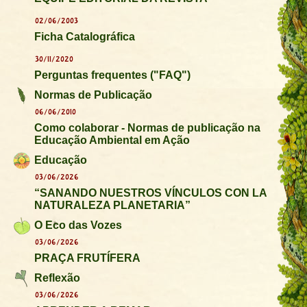
02/06/2003
Ficha Catalográfica
30/11/2020
Perguntas frequentes ("FAQ")
Normas de Publicação
06/06/2010
Como colaborar - Normas de publicação na
Educação Ambiental em Ação
Educação
03/06/2026
“SANANDO NUESTROS VÍNCULOS CON LA
NATURALEZA PLANETARIA”
O Eco das Vozes
03/06/2026
PRAÇA FRUTÍFERA
Reflexão
03/06/2026