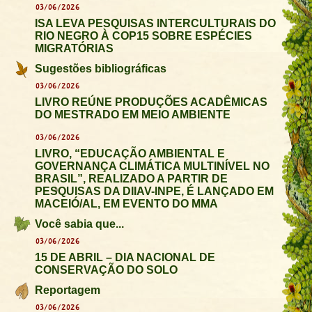
03/06/2026
ISA LEVA PESQUISAS INTERCULTURAIS DO
RIO NEGRO À COP15 SOBRE ESPÉCIES
MIGRATÓRIAS
Sugestões bibliográficas
03/06/2026
LIVRO REÚNE PRODUÇÕES ACADÊMICAS
DO MESTRADO EM MEIO AMBIENTE
03/06/2026
LIVRO, “EDUCAÇÃO AMBIENTAL E
GOVERNANÇA CLIMÁTICA MULTINÍVEL NO
BRASIL”, REALIZADO A PARTIR DE
PESQUISAS DA DIIAV-INPE, É LANÇADO EM
MACEIÓ/AL, EM EVENTO DO MMA
Você sabia que...
03/06/2026
15 DE ABRIL – DIA NACIONAL DE
CONSERVAÇÃO DO SOLO
Reportagem
03/06/2026