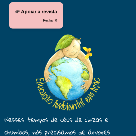
🌱
Apoiar a revista
Fechar ❌
Nesses tempos de céus de cinzas e
chumbos, nós precisamos de árvores