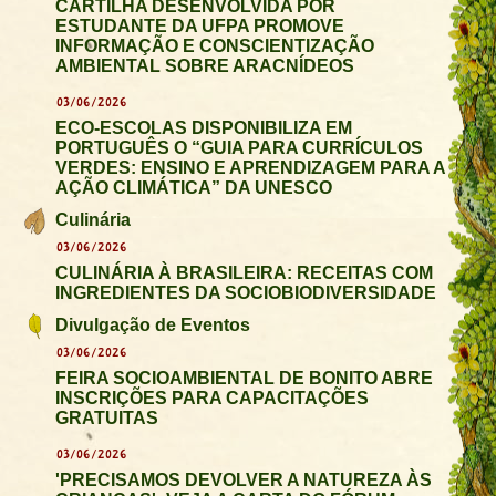
CARTILHA DESENVOLVIDA POR
ESTUDANTE DA UFPA PROMOVE
INFORMAÇÃO E CONSCIENTIZAÇÃO
AMBIENTAL SOBRE ARACNÍDEOS
03/06/2026
ECO-ESCOLAS DISPONIBILIZA EM
PORTUGUÊS O “GUIA PARA CURRÍCULOS
VERDES: ENSINO E APRENDIZAGEM PARA A
AÇÃO CLIMÁTICA” DA UNESCO
Culinária
03/06/2026
CULINÁRIA À BRASILEIRA: RECEITAS COM
INGREDIENTES DA SOCIOBIODIVERSIDADE
Divulgação de Eventos
03/06/2026
FEIRA SOCIOAMBIENTAL DE BONITO ABRE
INSCRIÇÕES PARA CAPACITAÇÕES
GRATUITAS
03/06/2026
'PRECISAMOS DEVOLVER A NATUREZA ÀS