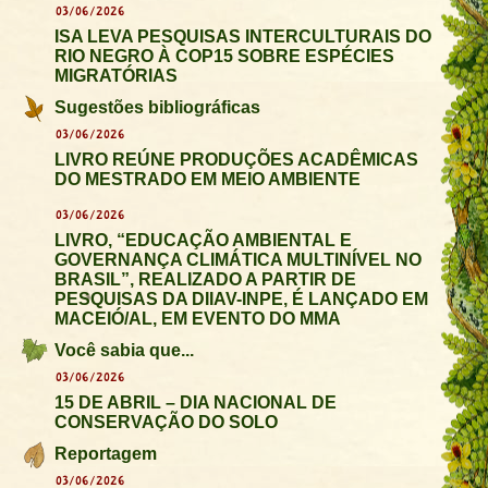
03/06/2026
ISA LEVA PESQUISAS INTERCULTURAIS DO
RIO NEGRO À COP15 SOBRE ESPÉCIES
MIGRATÓRIAS
Sugestões bibliográficas
03/06/2026
LIVRO REÚNE PRODUÇÕES ACADÊMICAS
DO MESTRADO EM MEIO AMBIENTE
03/06/2026
LIVRO, “EDUCAÇÃO AMBIENTAL E
GOVERNANÇA CLIMÁTICA MULTINÍVEL NO
BRASIL”, REALIZADO A PARTIR DE
PESQUISAS DA DIIAV-INPE, É LANÇADO EM
MACEIÓ/AL, EM EVENTO DO MMA
Você sabia que...
03/06/2026
15 DE ABRIL – DIA NACIONAL DE
CONSERVAÇÃO DO SOLO
Reportagem
03/06/2026