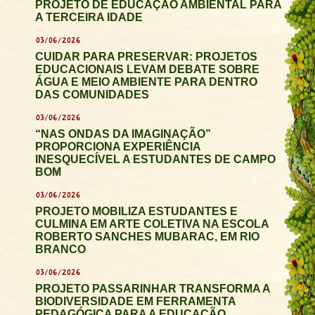
PROJETO DE EDUCAÇÃO AMBIENTAL PARA
A TERCEIRA IDADE
03/06/2026
CUIDAR PARA PRESERVAR: PROJETOS
EDUCACIONAIS LEVAM DEBATE SOBRE
ÁGUA E MEIO AMBIENTE PARA DENTRO
DAS COMUNIDADES
03/06/2026
“NAS ONDAS DA IMAGINAÇÃO”
PROPORCIONA EXPERIÊNCIA
INESQUECÍVEL A ESTUDANTES DE CAMPO
BOM
03/06/2026
PROJETO MOBILIZA ESTUDANTES E
CULMINA EM ARTE COLETIVA NA ESCOLA
ROBERTO SANCHES MUBARAC, EM RIO
BRANCO
03/06/2026
PROJETO PASSARINHAR TRANSFORMA A
BIODIVERSIDADE EM FERRAMENTA
PEDAGÓGICA PARA A EDUCAÇÃO