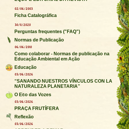
02/06/2003
Ficha Catalográfica
30/11/2020
Perguntas frequentes ("FAQ")
Normas de Publicação
06/06/2010
Como colaborar - Normas de publicação na
Educação Ambiental em Ação
Educação
03/06/2026
“SANANDO NUESTROS VÍNCULOS CON LA
NATURALEZA PLANETARIA”
O Eco das Vozes
03/06/2026
PRAÇA FRUTÍFERA
Reflexão
03/06/2026