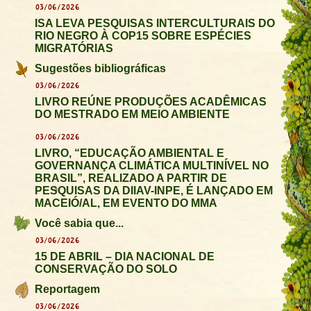
03/06/2026
ISA LEVA PESQUISAS INTERCULTURAIS DO
RIO NEGRO À COP15 SOBRE ESPÉCIES
MIGRATÓRIAS
Sugestões bibliográficas
03/06/2026
LIVRO REÚNE PRODUÇÕES ACADÊMICAS
DO MESTRADO EM MEIO AMBIENTE
03/06/2026
LIVRO, “EDUCAÇÃO AMBIENTAL E
GOVERNANÇA CLIMÁTICA MULTINÍVEL NO
BRASIL”, REALIZADO A PARTIR DE
PESQUISAS DA DIIAV-INPE, É LANÇADO EM
MACEIÓ/AL, EM EVENTO DO MMA
Você sabia que...
03/06/2026
15 DE ABRIL – DIA NACIONAL DE
CONSERVAÇÃO DO SOLO
Reportagem
03/06/2026