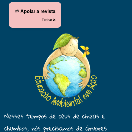
🌱
Apoiar a revista
Fechar ❌
Nesses tempos de céus de cinzas e
chumbos, nós precisamos de árvores