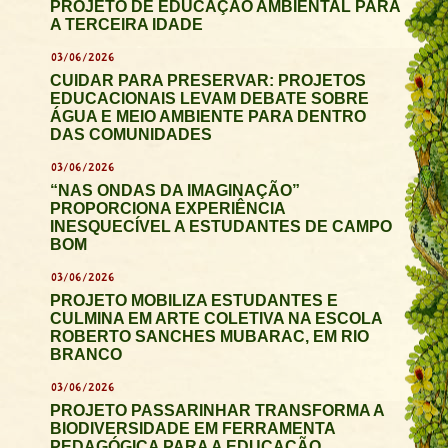
PROJETO DE EDUCAÇÃO AMBIENTAL PARA
A TERCEIRA IDADE
03/06/2026
CUIDAR PARA PRESERVAR: PROJETOS
EDUCACIONAIS LEVAM DEBATE SOBRE
ÁGUA E MEIO AMBIENTE PARA DENTRO
DAS COMUNIDADES
03/06/2026
“NAS ONDAS DA IMAGINAÇÃO”
PROPORCIONA EXPERIÊNCIA
INESQUECÍVEL A ESTUDANTES DE CAMPO
BOM
03/06/2026
PROJETO MOBILIZA ESTUDANTES E
CULMINA EM ARTE COLETIVA NA ESCOLA
ROBERTO SANCHES MUBARAC, EM RIO
BRANCO
03/06/2026
PROJETO PASSARINHAR TRANSFORMA A
BIODIVERSIDADE EM FERRAMENTA
PEDAGÓGICA PARA A EDUCAÇÃO