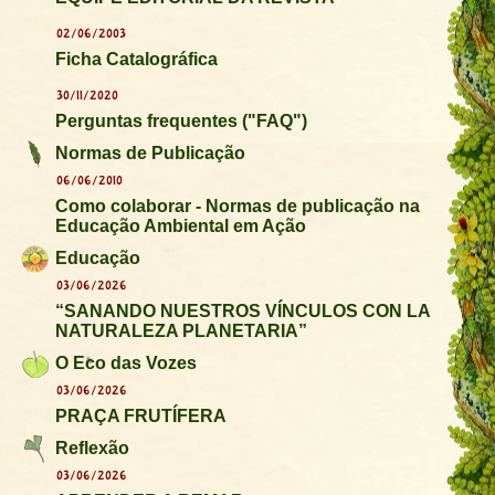
02/06/2003
Ficha Catalográfica
30/11/2020
Perguntas frequentes ("FAQ")
Normas de Publicação
06/06/2010
Como colaborar - Normas de publicação na
Educação Ambiental em Ação
Educação
03/06/2026
“SANANDO NUESTROS VÍNCULOS CON LA
NATURALEZA PLANETARIA”
O Eco das Vozes
03/06/2026
PRAÇA FRUTÍFERA
Reflexão
03/06/2026