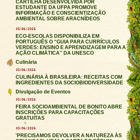
CARTILHA DESENVOLVIDA POR
ESTUDANTE DA UFPA PROMOVE
INFORMAÇÃO E CONSCIENTIZAÇÃO
AMBIENTAL SOBRE ARACNÍDEOS
03/06/2026
ECO-ESCOLAS DISPONIBILIZA EM
PORTUGUÊS O “GUIA PARA CURRÍCULOS
VERDES: ENSINO E APRENDIZAGEM PARA A
AÇÃO CLIMÁTICA” DA UNESCO
Culinária
03/06/2026
CULINÁRIA À BRASILEIRA: RECEITAS COM
INGREDIENTES DA SOCIOBIODIVERSIDADE
Divulgação de Eventos
03/06/2026
FEIRA SOCIOAMBIENTAL DE BONITO ABRE
INSCRIÇÕES PARA CAPACITAÇÕES
GRATUITAS
03/06/2026
'PRECISAMOS DEVOLVER A NATUREZA ÀS