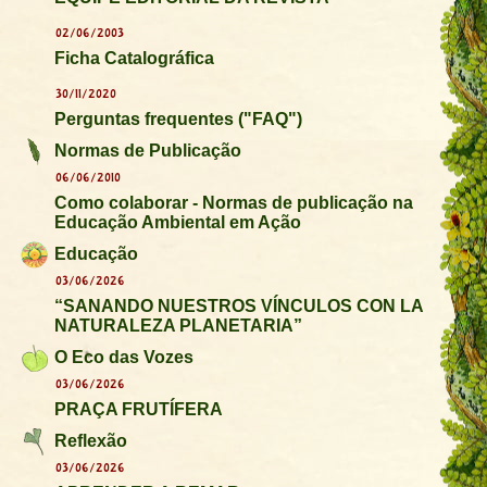
02/06/2003
Ficha Catalográfica
30/11/2020
Perguntas frequentes ("FAQ")
Normas de Publicação
06/06/2010
Como colaborar - Normas de publicação na
Educação Ambiental em Ação
Educação
03/06/2026
“SANANDO NUESTROS VÍNCULOS CON LA
NATURALEZA PLANETARIA”
O Eco das Vozes
03/06/2026
PRAÇA FRUTÍFERA
Reflexão
03/06/2026