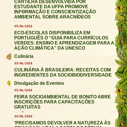
CARTILHA DESENVOLVIDA POR
ESTUDANTE DA UFPA PROMOVE
INFORMAÇÃO E CONSCIENTIZAÇÃO
AMBIENTAL SOBRE ARACNÍDEOS
03/06/2026
ECO-ESCOLAS DISPONIBILIZA EM
PORTUGUÊS O “GUIA PARA CURRÍCULOS
VERDES: ENSINO E APRENDIZAGEM PARA A
AÇÃO CLIMÁTICA” DA UNESCO
Culinária
03/06/2026
CULINÁRIA À BRASILEIRA: RECEITAS COM
INGREDIENTES DA SOCIOBIODIVERSIDADE
Divulgação de Eventos
03/06/2026
FEIRA SOCIOAMBIENTAL DE BONITO ABRE
INSCRIÇÕES PARA CAPACITAÇÕES
GRATUITAS
03/06/2026
'PRECISAMOS DEVOLVER A NATUREZA ÀS