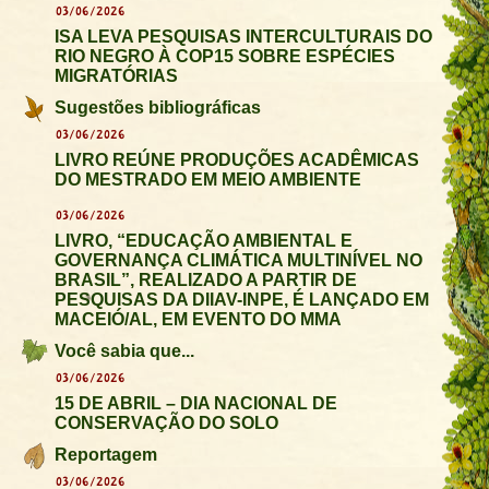
03/06/2026
ISA LEVA PESQUISAS INTERCULTURAIS DO
RIO NEGRO À COP15 SOBRE ESPÉCIES
MIGRATÓRIAS
Sugestões bibliográficas
03/06/2026
LIVRO REÚNE PRODUÇÕES ACADÊMICAS
DO MESTRADO EM MEIO AMBIENTE
03/06/2026
LIVRO, “EDUCAÇÃO AMBIENTAL E
GOVERNANÇA CLIMÁTICA MULTINÍVEL NO
BRASIL”, REALIZADO A PARTIR DE
PESQUISAS DA DIIAV-INPE, É LANÇADO EM
MACEIÓ/AL, EM EVENTO DO MMA
Você sabia que...
03/06/2026
15 DE ABRIL – DIA NACIONAL DE
CONSERVAÇÃO DO SOLO
Reportagem
03/06/2026