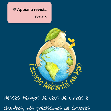
🌱
Apoiar a revista
Fechar ❌
Nesses tempos de céus de cinzas e
chumbos, nós precisamos de árvores