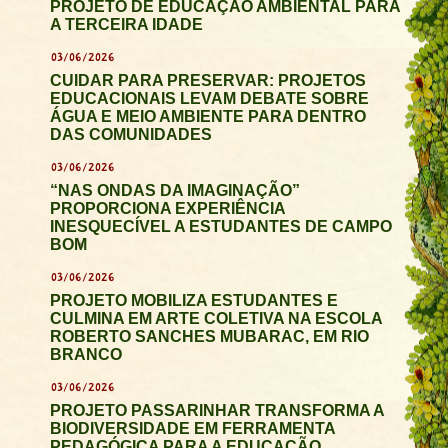
PROJETO DE EDUCAÇÃO AMBIENTAL PARA
A TERCEIRA IDADE
03/06/2026
CUIDAR PARA PRESERVAR: PROJETOS
EDUCACIONAIS LEVAM DEBATE SOBRE
ÁGUA E MEIO AMBIENTE PARA DENTRO
DAS COMUNIDADES
03/06/2026
“NAS ONDAS DA IMAGINAÇÃO”
PROPORCIONA EXPERIÊNCIA
INESQUECÍVEL A ESTUDANTES DE CAMPO
BOM
03/06/2026
PROJETO MOBILIZA ESTUDANTES E
CULMINA EM ARTE COLETIVA NA ESCOLA
ROBERTO SANCHES MUBARAC, EM RIO
BRANCO
03/06/2026
PROJETO PASSARINHAR TRANSFORMA A
BIODIVERSIDADE EM FERRAMENTA
PEDAGÓGICA PARA A EDUCAÇÃO