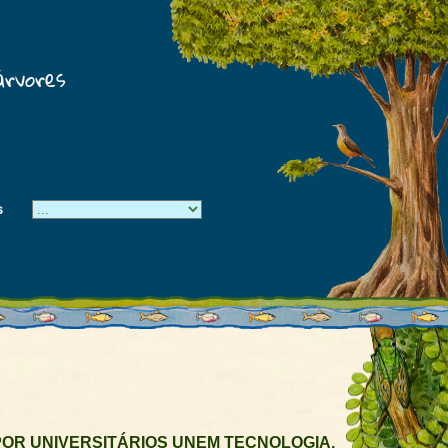
árvores
s
OR UNIVERSITÁRIOS UNEM TECNOLOGIA,