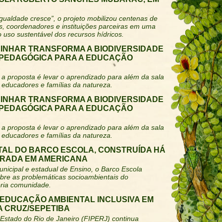
gualdade cresce”, o projeto mobilizou centenas de
s, coordenadores e instituições parceiras em uma
 uso sustentável dos recursos hídricos.
INHAR TRANSFORMA A BIODIVERSIDADE
PEDAGÓGICA PARA A EDUCAÇÃO
a proposta é levar o aprendizado para além da sala
 educadores e famílias da natureza.
INHAR TRANSFORMA A BIODIVERSIDADE
PEDAGÓGICA PARA A EDUCAÇÃO
a proposta é levar o aprendizado para além da sala
 educadores e famílias da natureza.
TAL DO BARCO ESCOLA, CONSTRUÍDA HÁ
BRADA EM AMERICANA
nicipal e estadual de Ensino, o Barco Escola
obre as problemáticas socioambientais do
pria comunidade.
 EDUCAÇÃO AMBIENTAL INCLUSIVA EM
A CRUZ/SEPETIBA
 Estado do Rio de Janeiro (FIPERJ) continua