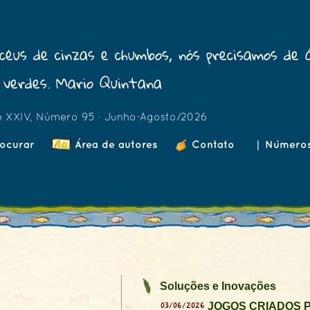
céus de cinzas e chumbos, nós precisamos de 
verdes. Mario Quintana
e XXIV, Número 95 · Junho-Agosto/2026
ocurar
Área de autores
Contato
|
Número
Soluções e Inovações
03/06/2026
JOGOS CRIADOS P