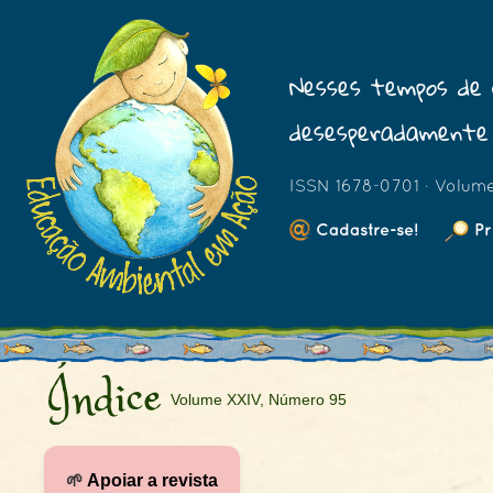
Nesses tempos de 
desesperadamente 
ISSN 1678-0701 · Volum
Cadastre-se!
Pr
Índice
Volume XXIV, Número 95
🌱
Apoiar a revista