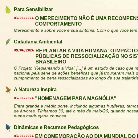
Para Sensibilizar
03/06/2026
O MERECIMENTO NÃO É UMA RECOMPEN
COMPORTAMENTO
Merecimento é sobre você e sua sintonia. Com o que você tem 
Cidadania Ambiental
05/06/2026
REPLANTAR A VIDA HUMANA: O IMPACTO
PÚBLICAS DE RESSOCIALIZAÇÃO NO SIS
BRASILEIRO
O Projeto “Replantando a Vida” [...] é um estudo de caso que
nacional pela série de ações benéficas que já trouxeram mais 
cumprimento de pena ressocializadas ao longo de sua trajetóri
A Natureza Inspira
03/06/2026
"HOMENAGEM PARA MAGNÓLIA"
Entre grande e médio porte, incluindo algumas frutíferas, tem
de árvores. Tínhamos 30, até o mês de maio/26, quando nossa
numa madrugada chuvosa...
Dinâmicas e Recursos Pedagógicos
03/06/2026
EM COMEMORAÇÃO AO DIA MUNDIAL DO 