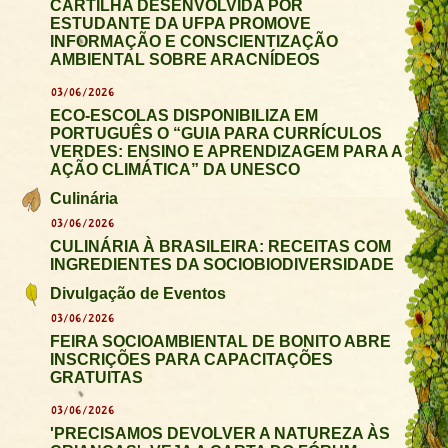
CARTILHA DESENVOLVIDA POR
ESTUDANTE DA UFPA PROMOVE
INFORMAÇÃO E CONSCIENTIZAÇÃO
AMBIENTAL SOBRE ARACNÍDEOS
03/06/2026
ECO-ESCOLAS DISPONIBILIZA EM
PORTUGUÊS O “GUIA PARA CURRÍCULOS
VERDES: ENSINO E APRENDIZAGEM PARA A
AÇÃO CLIMÁTICA” DA UNESCO
Culinária
03/06/2026
CULINÁRIA À BRASILEIRA: RECEITAS COM
INGREDIENTES DA SOCIOBIODIVERSIDADE
Divulgação de Eventos
03/06/2026
FEIRA SOCIOAMBIENTAL DE BONITO ABRE
INSCRIÇÕES PARA CAPACITAÇÕES
GRATUITAS
03/06/2026
'PRECISAMOS DEVOLVER A NATUREZA ÀS