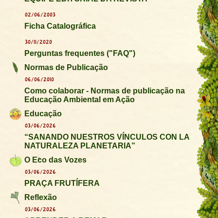
02/06/2003
Ficha Catalográfica
30/11/2020
Perguntas frequentes ("FAQ")
Normas de Publicação
06/06/2010
Como colaborar - Normas de publicação na
Educação Ambiental em Ação
Educação
03/06/2026
“SANANDO NUESTROS VÍNCULOS CON LA
NATURALEZA PLANETARIA”
O Eco das Vozes
03/06/2026
PRAÇA FRUTÍFERA
Reflexão
03/06/2026