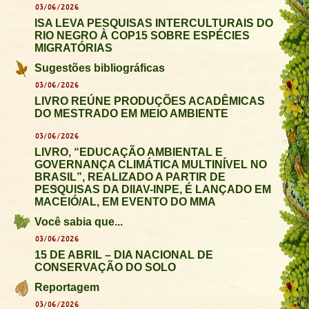
03/06/2026
ISA LEVA PESQUISAS INTERCULTURAIS DO
RIO NEGRO À COP15 SOBRE ESPÉCIES
MIGRATÓRIAS
Sugestões bibliográficas
03/06/2026
LIVRO REÚNE PRODUÇÕES ACADÊMICAS
DO MESTRADO EM MEIO AMBIENTE
03/06/2026
LIVRO, “EDUCAÇÃO AMBIENTAL E
GOVERNANÇA CLIMÁTICA MULTINÍVEL NO
BRASIL”, REALIZADO A PARTIR DE
PESQUISAS DA DIIAV-INPE, É LANÇADO EM
MACEIÓ/AL, EM EVENTO DO MMA
Você sabia que...
03/06/2026
15 DE ABRIL – DIA NACIONAL DE
CONSERVAÇÃO DO SOLO
Reportagem
03/06/2026