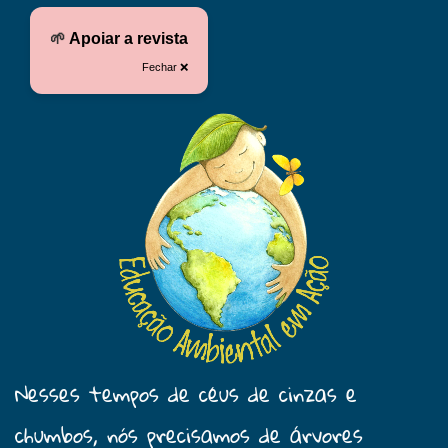
🌱
Apoiar a revista
Fechar ❌
Nesses tempos de céus de cinzas e
chumbos, nós precisamos de árvores