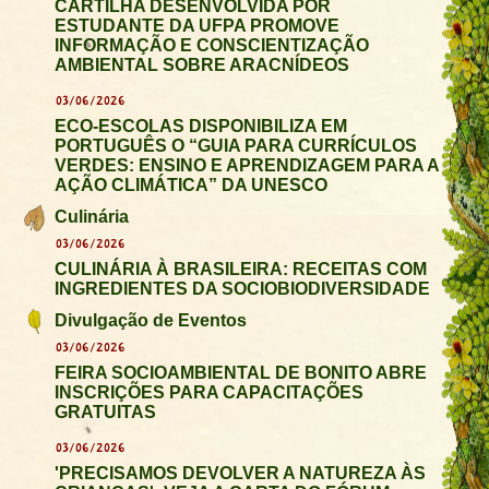
CARTILHA DESENVOLVIDA POR
ESTUDANTE DA UFPA PROMOVE
INFORMAÇÃO E CONSCIENTIZAÇÃO
AMBIENTAL SOBRE ARACNÍDEOS
03/06/2026
ECO-ESCOLAS DISPONIBILIZA EM
PORTUGUÊS O “GUIA PARA CURRÍCULOS
VERDES: ENSINO E APRENDIZAGEM PARA A
AÇÃO CLIMÁTICA” DA UNESCO
Culinária
03/06/2026
CULINÁRIA À BRASILEIRA: RECEITAS COM
INGREDIENTES DA SOCIOBIODIVERSIDADE
Divulgação de Eventos
03/06/2026
FEIRA SOCIOAMBIENTAL DE BONITO ABRE
INSCRIÇÕES PARA CAPACITAÇÕES
GRATUITAS
03/06/2026
'PRECISAMOS DEVOLVER A NATUREZA ÀS