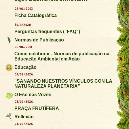
02/06/2003
Ficha Catalográfica
30/11/2020
Perguntas frequentes ("FAQ")
Normas de Publicação
06/06/2010
Como colaborar - Normas de publicação na
Educação Ambiental em Ação
Educação
03/06/2026
“SANANDO NUESTROS VÍNCULOS CON LA
NATURALEZA PLANETARIA”
O Eco das Vozes
03/06/2026
PRAÇA FRUTÍFERA
Reflexão
03/06/2026