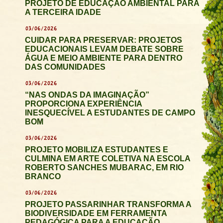
PROJETO DE EDUCAÇÃO AMBIENTAL PARA
A TERCEIRA IDADE
03/06/2026
CUIDAR PARA PRESERVAR: PROJETOS
EDUCACIONAIS LEVAM DEBATE SOBRE
ÁGUA E MEIO AMBIENTE PARA DENTRO
DAS COMUNIDADES
03/06/2026
“NAS ONDAS DA IMAGINAÇÃO”
PROPORCIONA EXPERIÊNCIA
INESQUECÍVEL A ESTUDANTES DE CAMPO
BOM
03/06/2026
PROJETO MOBILIZA ESTUDANTES E
CULMINA EM ARTE COLETIVA NA ESCOLA
ROBERTO SANCHES MUBARAC, EM RIO
BRANCO
03/06/2026
PROJETO PASSARINHAR TRANSFORMA A
BIODIVERSIDADE EM FERRAMENTA
PEDAGÓGICA PARA A EDUCAÇÃO