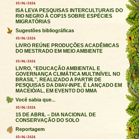
03/06/2026
ISA LEVA PESQUISAS INTERCULTURAIS DO
RIO NEGRO À COP15 SOBRE ESPÉCIES
MIGRATÓRIAS
Sugestões bibliográficas
03/06/2026
LIVRO REÚNE PRODUÇÕES ACADÊMICAS
DO MESTRADO EM MEIO AMBIENTE
03/06/2026
LIVRO, “EDUCAÇÃO AMBIENTAL E
GOVERNANÇA CLIMÁTICA MULTINÍVEL NO
BRASIL”, REALIZADO A PARTIR DE
PESQUISAS DA DIIAV-INPE, É LANÇADO EM
MACEIÓ/AL, EM EVENTO DO MMA
Você sabia que...
03/06/2026
15 DE ABRIL – DIA NACIONAL DE
CONSERVAÇÃO DO SOLO
Reportagem
03/06/2026