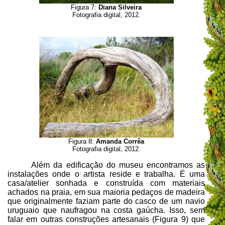
Figura 7:
Diana Silveira
Fotografia digital, 2012.
Figura 8:
Amanda Corrêa
Fotografia digital, 2012.
Além da edificação do museu encontramos as
instalações onde o artista reside e trabalha. É uma
casa/atelier sonhada e construída com materiais
achados na praia, em sua maioria pedaços de madeira
que originalmente faziam parte do casco de um navio
uruguaio que naufragou na costa gaúcha. Isso, sem
falar em outras construções
artesanais (Figura 9) que