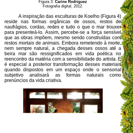
Figura 3:
Carine Rodriguez
Fotografia digital, 2012.
A inspiração das esculturas de Koelho (Figura 4)
reside nas formas orgânicas de ossos, restos de
naufrágios, cordas, redes e tudo o que o mar trouxer
para presenteá-lo. Assim, percebe-se a força sensível
que as obras impõem, mesmo sendo construídas com
restos mortais de animais. Embora remetendo à morte,
nem sempre natural, a chegada desses ossos até a
beira mar são ressignificados em vida poética no
reencontro da matéria com a sensibilidade do artista. E
é especial a posterior transformação desses materiais
quando dispostos em um espaço onde o sensorial
subjetivo analisará as formas naturais como
prenúncios da vida criativa.