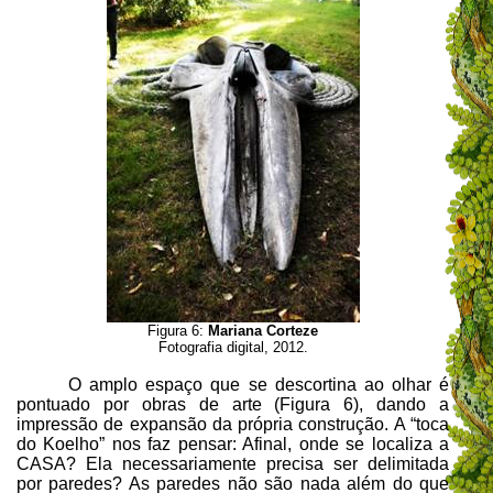
Figura 6:
Mariana Corteze
Fotografia digital, 2012.
O amplo espaço que se descortina ao olhar é
pontuado por obras de arte (Figura 6), dando a
impressão de expansão da própria construção. A “toca
do Koelho” nos faz pensar: Afinal, o
nde se localiza a
CASA? Ela necessariamente precisa ser delimitada
por paredes? As paredes não são nada além do que