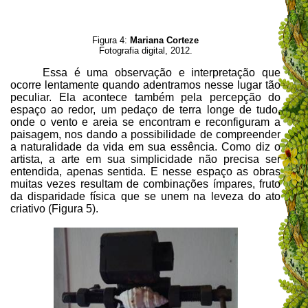
Figura 4:
Mariana Corteze
Fotografia digital, 2012.
Essa é uma observação e interpretação que
ocorre lentamente quando adentramos nesse lugar tão
peculiar. Ela acontece também pela percepção do
espaço ao redor, um pedaço de terra longe de tudo,
onde o vento e areia se encontram e reconfiguram a
paisagem, nos dando a possibilidade de compreender
a naturalidade da vida em sua essência. Como diz o
artista, a arte em sua simplicidade não precisa ser
entendida, apenas sentida. E nesse espaço as obras
muitas vezes resultam de combinações ímpares, fruto
da disparidade física que se unem na leveza do ato
criativo (Figura 5).