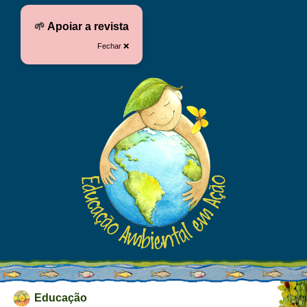
🌱
Apoiar a revista
Fechar ❌
Educação