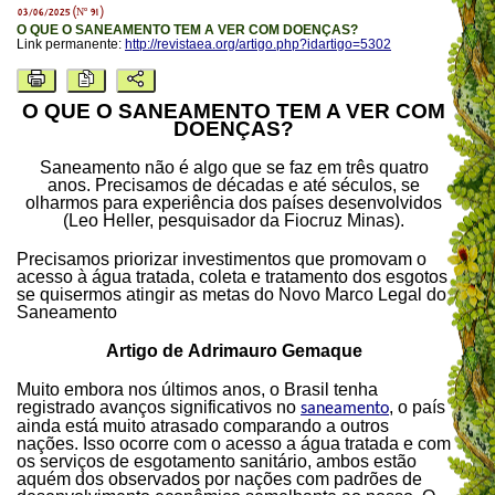
03/06/2025 (Nº 91)
O QUE O SANEAMENTO TEM A VER COM DOENÇAS?
Link permanente:
http://revistaea.org/artigo.php?idartigo=5302
O QUE O SANEAMENTO TEM A VER COM
DOENÇAS?
Saneamento não é algo que se faz em três quatro
anos. Precisamos de décadas e até séculos, se
olharmos para experiência dos países desenvolvidos
(Leo Heller, pesquisador da Fiocruz Minas).
Precisamos priorizar investimentos que promovam o
acesso à água tratada, coleta e tratamento dos esgotos
se quisermos atingir as metas do Novo Marco Legal do
Saneamento
Artigo de Adrimauro Gemaque
Muito embora nos últimos anos, o Brasil tenha
registrado avanços significativos no
, o país
saneamento
ainda está muito atrasado comparando a outros
nações. Isso ocorre com o acesso a água tratada e com
os serviços de esgotamento sanitário, ambos estão
aquém dos observados por nações com padrões de