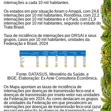
internações a cada 10 mil habitantes.
Os estados em pior situação foram o Amapá, com 24,6
internações por 10 mil habitantes, Rondônia, com 22,2
internações por 10 mil habitantes e o Pará, com 21,9
internações por 10 mil habitantes, segundo o estudo do
Trata Brasil.
Taxa de incidência de internações por DRSAI e seus
grupos, casos por 10 mil habitantes, unidades da
Federação e Brasil, 2024
Fonte: DATASUS, Ministério da Saúde, e
IBGE. Elaboração: Ex Ante Consultoria Econômica.
Os Mapa apontam as taxas de incidência de
internações por doenças de transmissão feco-oral e
doenças de transmissão por inseto-vetor nas unidades
da Federação em 2024. As cores destacam os grupos
de unidades da Federação em que prevalecem as
internações por doenças de transmissão feco-oral (azul
escuro) em relação às doenças de transmissão por