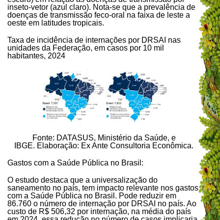
inseto-vetor (azul claro). Nota-se que a prevalência de
doenças de transmissão feco-oral na faixa de leste a
oeste em latitudes tropicais.
Taxa de incidência de internações por DRSAI nas
unidades da Federação, em casos por 10 mil
habitantes, 2024
Fonte: DATASUS, Ministério da Saúde, e
IBGE. Elaboração: Ex Ante Consultoria Econômica.
Gastos com a Saúde Pública no Brasil:
O estudo destaca que a universalização do
saneamento no país, tem impacto relevante nos gastos
com a Saúde Pública no Brasil. Pode reduzir em
86.760 o número de internação por DRSAI no país. Ao
custo de R$ 506,32 por internação, na média do país
em 2024, essa redução no número de casos implicaria