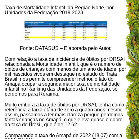
Taxa de Mortalidade Infantil, da Região Norte, por
Unidades da Federação 2019-2023
Fonte: DATASUS – Elaborada pelo Autor.
Com relação a taxa de incidência de óbitos por DRSAI
relacionada a Mortalidade Infantil, que é o número de
óbitos de crianças com menos de um ano de idade, por
mil nascidos vivos em destaque no estudo do Trata
Brasil, nos permite compreender melhor, o fato do
Amapá ocupar a segunda maior taxa de mortalidade
infantil no Ranking das Unidades da Federação, só
perdemos para Roraima.
Muito embora a taxa de óbitos por DRSAI, tenha como
referência a faixa etária de zero a quatro anos mesmo
assim, passamos a ter mais clareza porque perdemos
tantas crianças no Amapá, o que eleva quase o dobro
da taxa do Brasil, que é de 12,62.
Comparando a taxa do Amapá de 2022 (18,07) com a