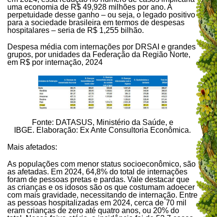
uma economia de R$ 49,928 milhões por ano. A
perpetuidade desse ganho – ou seja, o legado positivo
para a sociedade brasileira em termos de despesas
hospitalares – seria de R$ 1,255 bilhão.
Despesa média com internações por DRSAI e grandes
grupos, por unidades da Federação da Região Norte,
em R$ por internação, 2024
Fonte: DATASUS, Ministério da Saúde, e
IBGE. Elaboração: Ex Ante Consultoria Econômica.
Mais afetados:
As populações com menor status socioeconômico, são
as afetadas. Em 2024, 64,8% do total de internações
foram de pessoas pretas e pardas. Vale destacar que
as crianças e os idosos são os que costumam adoecer
com mais gravidade, necessitando de internação. Entre
as pessoas hospitalizadas em 2024, cerca de 70 mil
eram crianças de zero até quatro anos, ou 20% do