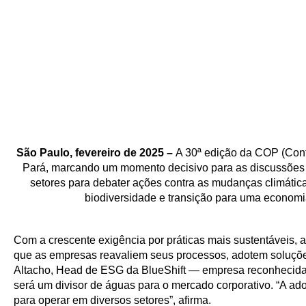
São Paulo, fevereiro de 2025 –
A 30ª edição da COP (Conf
Pará, marcando um momento decisivo para as discussões gl
setores para debater ações contra as mudanças climátic
biodiversidade e transição para uma economia
Com a crescente exigência por práticas mais sustentáveis,
que as empresas reavaliem seus processos, adotem soluçõe
Altacho, Head de ESG da BlueShift — empresa reconhecida 
será um divisor de águas para o mercado corporativo. “A ad
para operar em diversos setores”, afirma.