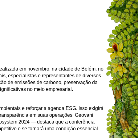
realizada em novembro, na cidade de Belém, no
s, especialistas e representantes de diversos
ução de emissões de carbono, preservação da
gnificativas no meio empresarial.
bientais e reforçar a agenda ESG. Isso exigirá
transparência em suas operações. Geovani
cosystem 2024 — destaca que a conferência
petitivo e se tornará uma condição essencial