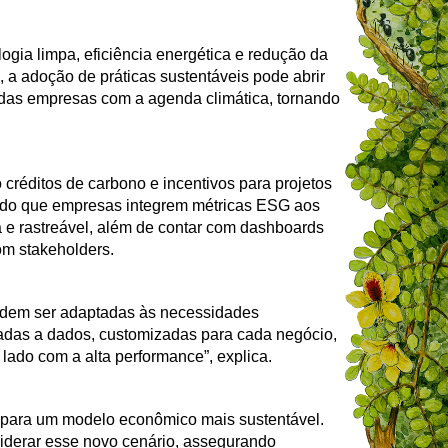
ogia limpa, eficiência energética e redução da
 a adoção de práticas sustentáveis pode abrir
das empresas com a agenda climática, tornando
réditos de carbono e incentivos para projetos
indo que empresas integrem métricas ESG aos
a e rastreável, além de contar com dashboards
om stakeholders.
odem ser adaptadas às necessidades
tadas a dados, customizadas para cada negócio,
lado com a alta performance”, explica.
 para um modelo econômico mais sustentável.
iderar esse novo cenário, assegurando