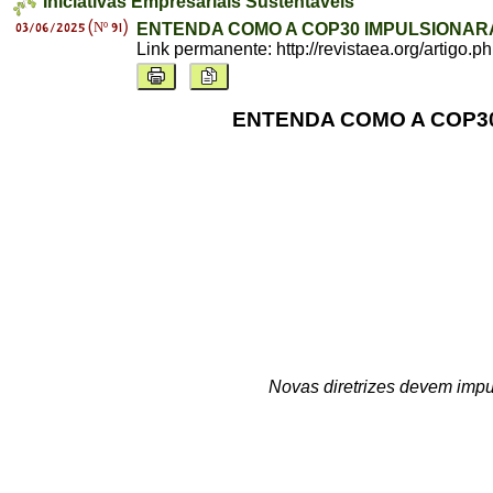
Iniciativas Empresariais Sustentáveis
03/06/2025 (Nº 91)
ENTENDA COMO A COP30 IMPULSIONAR
Link permanente:
http://revistaea.org/artigo.
ENTENDA COMO A COP3
Novas diretrizes devem impu