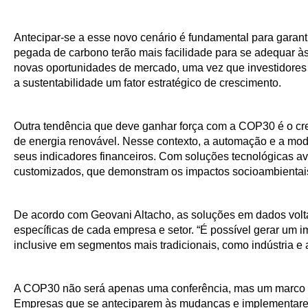
Antecipar-se a esse novo cenário é fundamental para garanti
pegada de carbono terão mais facilidade para se adequar às
novas oportunidades de mercado, uma vez que investidores
a sustentabilidade um fator estratégico de crescimento.
Outra tendência que deve ganhar força com a COP30 é o cre
de energia renovável. Nesse contexto, a automação e a mo
seus indicadores financeiros. Com soluções tecnológicas av
customizados, que demonstram os impactos socioambientais 
De acordo com Geovani Altacho, as soluções em dados vol
específicas de cada empresa e setor. “É possível gerar um 
inclusive em segmentos mais tradicionais, como indústria e 
A COP30 não será apenas uma conferência, mas um marco p
Empresas que se anteciparem às mudanças e implementarem 