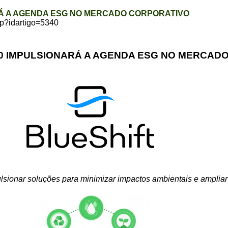
Á A AGENDA ESG NO MERCADO CORPORATIVO
php?idartigo=5340
0 IMPULSIONARÁ A AGENDA ESG NO MERCAD
lsionar soluções para minimizar impactos ambientais e ampliar 