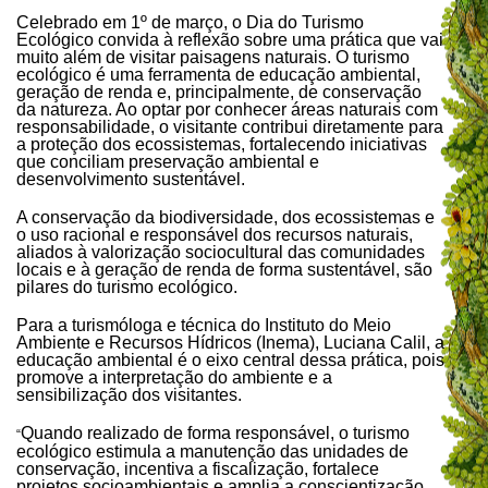
Celebrado em 1º de março, o Dia do Turismo
Ecológico convida à reflexão sobre uma prática que vai
muito além de visitar paisagens naturais. O turismo
ecológico é uma ferramenta de educação ambiental,
geração de renda e, principalmente, de conservação
da natureza. Ao optar por conhecer áreas naturais com
responsabilidade, o visitante contribui diretamente para
a proteção dos ecossistemas, fortalecendo iniciativas
que conciliam preservação ambiental e
desenvolvimento sustentável.
A conservação da biodiversidade, dos ecossistemas e
o uso racional e responsável dos recursos naturais,
aliados à valorização sociocultural das comunidades
locais e à geração de renda de forma sustentável, são
pilares do turismo ecológico.
Para a turismóloga e técnica do Instituto do Meio
Ambiente e Recursos Hídricos (Inema), Luciana Calil, a
educação ambiental é o eixo central dessa prática, pois
promove a interpretação do ambiente e a
sensibilização dos visitantes.
Quando realizado de forma responsável, o turismo
“
ecológico estimula a manutenção das unidades de
conservação, incentiva a fiscalização, fortalece
projetos socioambientais e amplia a conscientização