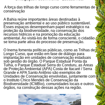
A força das trilhas de longo curso como ferramentas de
conservação
A Bahia reúne importantes áreas destinadas à
preservação ambiental e ao uso público sustentável.
Esses espaços desempenham papel estratégico na
proteção da biodiversidade, na conservação dos
recursos hídricos e na promoção da educação
ambiental. Ao visitá-los de forma consciente, o cidadão
se torna parte ativa do processo de preservação.
O Inema fomenta políticas públicas, como as Trilhas de
Longo Curso, que estão em fase de diálogo para
implantação em unidades de conservação estaduais
sob gestão do órgão. O Parque Estadual Ponta da
Tulha, o Parque Estadual Serra do Conduru, as Áreas
de Proteção Ambiental (APA) Costa de Itacaré / Serra
Grande e APA Santo Antônio são exemplos de
Unidades de Conservação envolvidas, juntamente com
o Instituto Chico Mendes de Conservação da
Biodiversidade (ICMBio), comunidades locais e outros
órgãos, na construção dessas ações na região.