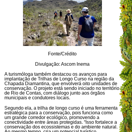
Fonte/Crédito
Divulgação: Ascom Inema
A turismóloga também destacou os avanços para
implantação de Trilhas de Longo Curso na região da
Chapada Diamantina, que envolverá oito unidades de
conservação. O projeto está sendo iniciado no território
de Rio de Contas, com diálogo junto aos órgãos
municipais e condutores locais.
Segundo ela, a trilha de longo curso é uma ferramenta
estratégica para a conservação, pois funciona como
um grande corredor ecológico, promovendo a
conectividade entre áreas protegidas. “Isso fortalece a
conservação dos ecossistemas e do ambiente natural.
Ao mesmo tempo, cria um potencial turístico