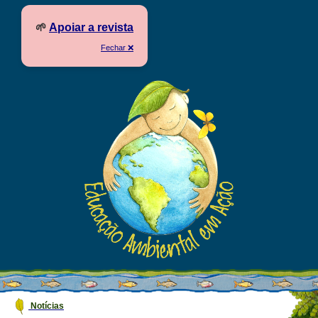
🌱
Apoiar a revista
Fechar ❌
Notícias