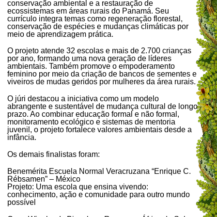
conservação ambiental e a restauração de
ecossistemas em áreas rurais do Panamá. Seu
currículo integra temas como regeneração florestal,
conservação de espécies e mudanças climáticas por
meio de aprendizagem prática.
O projeto atende 32 escolas e mais de 2.700 crianças
por ano, formando uma nova geração de líderes
ambientais. Também promove o empoderamento
feminino por meio da criação de bancos de sementes e
viveiros de mudas geridos por mulheres da área rurais.
O júri destacou a iniciativa como um modelo
abrangente e sustentável de mudança cultural de longo
prazo. Ao combinar educação formal e não formal,
monitoramento ecológico e sistemas de mentoria
juvenil, o projeto fortalece valores ambientais desde a
infância.
Os demais finalistas foram:
Benemérita Escuela Normal Veracruzana “Enrique C.
Rébsamen” – México
Projeto: Uma escola que ensina vivendo:
conhecimento, ação e comunidade para outro mundo
possível