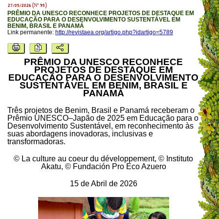
27/05/2026 (Nº 95)
PRÊMIO DA UNESCO RECONHECE PROJETOS DE DESTAQUE EM
EDUCAÇÃO PARA O DESENVOLVIMENTO SUSTENTÁVEL EM
BENIM, BRASIL E PANAMÁ
Link permanente:
http://revistaea.org/artigo.php?idartigo=5789
PRÊMIO DA UNESCO RECONHECE
PROJETOS DE DESTAQUE EM
EDUCAÇÃO PARA O DESENVOLVIMENTO
SUSTENTÁVEL EM BENIM, BRASIL E
PANAMÁ
Três projetos de Benim, Brasil e Panamá receberam o
Prêmio UNESCO–Japão de 2025 em Educação para o
Desenvolvimento Sustentável, em reconhecimento às
suas abordagens inovadoras, inclusivas e
transformadoras.
© La culture au coeur du développement, © Instituto
Akatu, © Fundación Pro Eco Azuero
15 de Abril de 2026