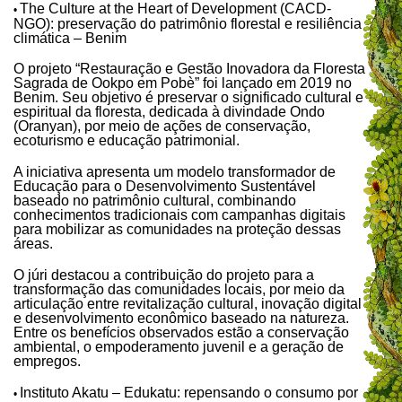
The Culture at the Heart of Development (CACD-
•
NGO): preservação do patrimônio florestal e resiliência
climática – Benim
O projeto “Restauração e Gestão Inovadora da Floresta
Sagrada de Ookpo em Pobè” foi lançado em 2019 no
Benim. Seu objetivo é preservar o significado cultural e
espiritual da floresta, dedicada à divindade Ondo
(Oranyan), por meio de ações de conservação,
ecoturismo e educação patrimonial.
A iniciativa apresenta um modelo transformador de
Educação para o Desenvolvimento Sustentável
baseado no patrimônio cultural, combinando
conhecimentos tradicionais com campanhas digitais
para mobilizar as comunidades na proteção dessas
áreas.
O júri destacou a contribuição do projeto para a
transformação das comunidades locais, por meio da
articulação entre revitalização cultural, inovação digital
e desenvolvimento econômico baseado na natureza.
Entre os benefícios observados estão a conservação
ambiental, o empoderamento juvenil e a geração de
empregos.
Instituto Akatu – Edukatu: repensando o consumo por
•