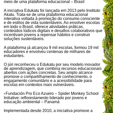
meio de uma plataforma educacional – Brasil
A iniciativa Edukatu foi lançada em 2013 pelo Instituto
Akatu. Trata-se de uma plataforma educacional
interativa voltada à promoção do consumo consciente
e de estilos de vida sustentáveis. Ao envolver escolas
em todo o Brasil, oferece atividades práticas,
conteúdos lúdicos digitais e desafios colaborativos que
incentivam jovens a repensar hábitos e construir
soluções sustentáveis.
A plataforma já alcançou 9 mil escolas, formou 19 mil
educadores e envolveu centenas de milhares de
estudantes.
O júri reconheceu o Edukatu por seu modelo inovador
de aprendizagem, que combina recursos educacionais
abertos com ações concretas. Seu amplo alcance
promove o compartilhamento de conhecimento, o
engajamento comunitário e a acessibilidade para
escolas em contextos mais vulneráveis.
Fundación Pro Eco Azuero – Spider Monkey School
•
Initiative: reflorestamento liderado por jovens e
educação ambiental – Panamá
Implementada desde 2010, a iniciativa promove a