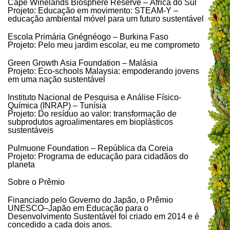
Cape Winelands Biosphere Reserve – África do Sul
Projeto: Educação em movimento: STEAM-Y –
educação ambiental móvel para um futuro sustentável
Escola Primária Gnégnéogo – Burkina Faso
Projeto: Pelo meu jardim escolar, eu me comprometo
Green Growth Asia Foundation – Malásia
Projeto: Eco-schools Malaysia: empoderando jovens
em uma nação sustentável
Instituto Nacional de Pesquisa e Análise Físico-
Química (INRAP) – Tunísia
Projeto: Do resíduo ao valor: transformação de
subprodutos agroalimentares em bioplásticos
sustentáveis
Pulmuone Foundation – República da Coreia
Projeto: Programa de educação para cidadãos do
planeta
Sobre o Prêmio
Financiado pelo Governo do Japão, o Prêmio
UNESCO–Japão em Educação para o
Desenvolvimento Sustentável foi criado em 2014 e é
concedido a cada dois anos.