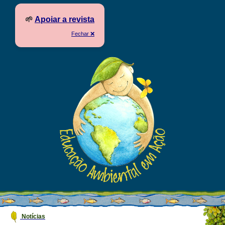
🌱
Apoiar a revista
Fechar ❌
Notícias