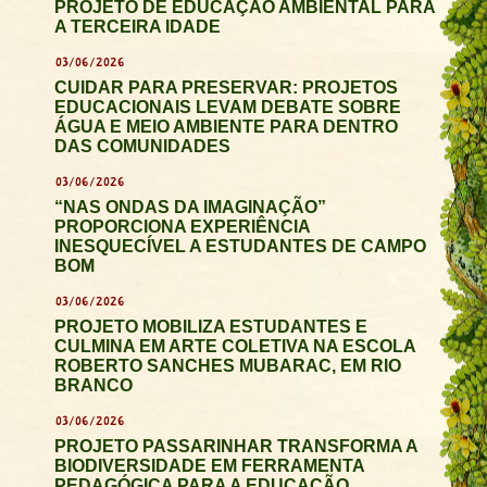
PROJETO DE EDUCAÇÃO AMBIENTAL PARA
A TERCEIRA IDADE
03/06/2026
CUIDAR PARA PRESERVAR: PROJETOS
EDUCACIONAIS LEVAM DEBATE SOBRE
ÁGUA E MEIO AMBIENTE PARA DENTRO
DAS COMUNIDADES
03/06/2026
“NAS ONDAS DA IMAGINAÇÃO”
PROPORCIONA EXPERIÊNCIA
INESQUECÍVEL A ESTUDANTES DE CAMPO
BOM
03/06/2026
PROJETO MOBILIZA ESTUDANTES E
CULMINA EM ARTE COLETIVA NA ESCOLA
ROBERTO SANCHES MUBARAC, EM RIO
BRANCO
03/06/2026
PROJETO PASSARINHAR TRANSFORMA A
BIODIVERSIDADE EM FERRAMENTA
PEDAGÓGICA PARA A EDUCAÇÃO