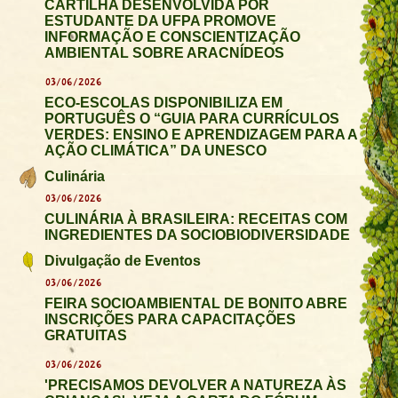
CARTILHA DESENVOLVIDA POR
ESTUDANTE DA UFPA PROMOVE
INFORMAÇÃO E CONSCIENTIZAÇÃO
AMBIENTAL SOBRE ARACNÍDEOS
03/06/2026
ECO-ESCOLAS DISPONIBILIZA EM
PORTUGUÊS O “GUIA PARA CURRÍCULOS
VERDES: ENSINO E APRENDIZAGEM PARA A
AÇÃO CLIMÁTICA” DA UNESCO
Culinária
03/06/2026
CULINÁRIA À BRASILEIRA: RECEITAS COM
INGREDIENTES DA SOCIOBIODIVERSIDADE
Divulgação de Eventos
03/06/2026
FEIRA SOCIOAMBIENTAL DE BONITO ABRE
INSCRIÇÕES PARA CAPACITAÇÕES
GRATUITAS
03/06/2026
'PRECISAMOS DEVOLVER A NATUREZA ÀS