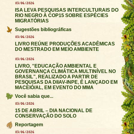
03/06/2026
ISA LEVA PESQUISAS INTERCULTURAIS DO
RIO NEGRO À COP15 SOBRE ESPÉCIES
MIGRATÓRIAS
Sugestões bibliográficas
03/06/2026
LIVRO REÚNE PRODUÇÕES ACADÊMICAS
DO MESTRADO EM MEIO AMBIENTE
03/06/2026
LIVRO, “EDUCAÇÃO AMBIENTAL E
GOVERNANÇA CLIMÁTICA MULTINÍVEL NO
BRASIL”, REALIZADO A PARTIR DE
PESQUISAS DA DIIAV-INPE, É LANÇADO EM
MACEIÓ/AL, EM EVENTO DO MMA
Você sabia que...
03/06/2026
15 DE ABRIL – DIA NACIONAL DE
CONSERVAÇÃO DO SOLO
Reportagem
03/06/2026