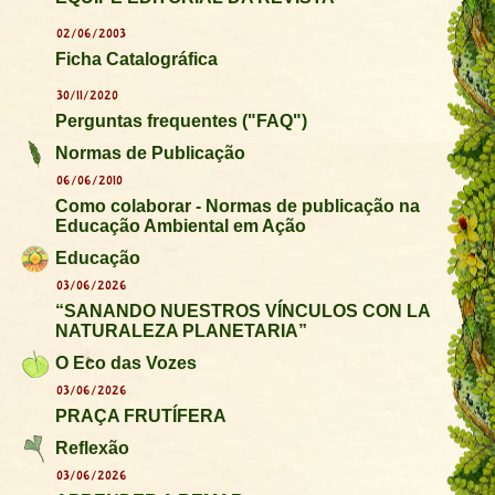
02/06/2003
Ficha Catalográfica
30/11/2020
Perguntas frequentes ("FAQ")
Normas de Publicação
06/06/2010
Como colaborar - Normas de publicação na
Educação Ambiental em Ação
Educação
03/06/2026
“SANANDO NUESTROS VÍNCULOS CON LA
NATURALEZA PLANETARIA”
O Eco das Vozes
03/06/2026
PRAÇA FRUTÍFERA
Reflexão
03/06/2026