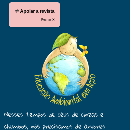
🌱
Apoiar a revista
Fechar ❌
Nesses tempos de céus de cinzas e
chumbos, nós precisamos de árvores