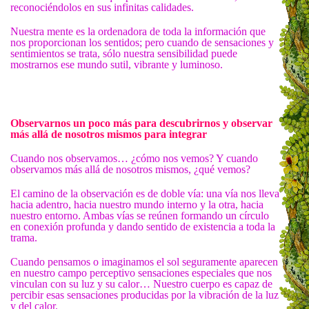
reconociéndolos en sus infinitas calidades.
Nuestra mente es la ordenadora de toda la información que
nos proporcionan los sentidos; pero cuando de sensaciones y
sentimientos se trata, sólo nuestra sensibilidad puede
mostrarnos ese mundo sutil, vibrante y luminoso.
Observarnos un poco más para descubrirnos y observar
más allá de nosotros mismos para integrar
Cuando nos observamos… ¿cómo nos vemos? Y cuando
observamos más allá de nosotros mismos, ¿qué vemos?
El camino de la observación es de doble vía: una vía nos lleva
hacia adentro, hacia nuestro mundo interno y la otra, hacia
nuestro entorno. Ambas vías se reúnen formando un círculo
en conexión profunda y dando sentido de existencia a toda la
trama.
Cuando pensamos o imaginamos el sol seguramente aparecen
en nuestro campo perceptivo sensaciones especiales que nos
vinculan con su luz y su calor… Nuestro cuerpo es capaz de
percibir esas sensaciones producidas por la vibración de la luz
y del calor.