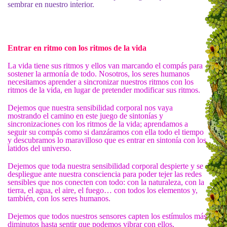
sembrar en nuestro interior.
Entrar en ritmo con los ritmos de la vida
La vida tiene sus ritmos y ellos van marcando el compás para
sostener la armonía de todo. Nosotros, los seres humanos
necesitamos aprender a sincronizar nuestros ritmos con los
ritmos de la vida, en lugar de pretender modificar sus ritmos.
Dejemos que nuestra sensibilidad corporal nos vaya
mostrando el camino en este juego de sintonías y
sincronizaciones con los ritmos de la vida; aprendamos a
seguir su compás como si danzáramos con ella todo el tiempo
y descubramos lo maravilloso que es entrar en sintonía con los
latidos del universo.
Dejemos que toda nuestra sensibilidad corporal despierte y se
despliegue ante nuestra consciencia para poder tejer las redes
sensibles que nos conecten con todo: con la naturaleza, con la
tierra, el agua, el aire, el fuego… con todos los elementos y,
también, con los seres humanos.
Dejemos que todos nuestros sensores capten los estímulos más
diminutos hasta sentir que podemos vibrar con ellos,