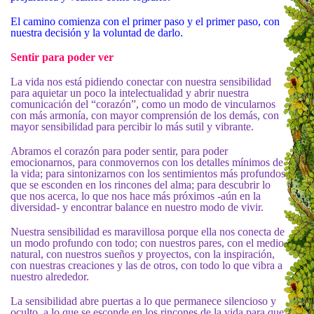
El camino comienza con el primer paso y el primer paso, con
nuestra decisión y la voluntad de darlo.
Sentir para poder ver
La vida nos está pidiendo conectar con nuestra sensibilidad
para aquietar un poco la intelectualidad y abrir nuestra
comunicación del “corazón”, como un modo de vincularnos
con más armonía, con mayor comprensión de los demás, con
mayor sensibilidad para percibir lo más sutil y vibrante.
Abramos el corazón para poder sentir, para poder
emocionarnos, para conmovernos con los detalles mínimos de
la vida; para sintonizarnos con los sentimientos más profundos
que se esconden en los rincones del alma; para descubrir lo
que nos acerca, lo que nos hace más próximos -aún en la
diversidad- y encontrar balance en nuestro modo de vivir.
Nuestra sensibilidad es maravillosa porque ella nos conecta de
un modo profundo con todo; con nuestros pares, con el medio
natural, con nuestros sueños y proyectos, con la inspiración,
con nuestras creaciones y las de otros, con todo lo que vibra a
nuestro alrededor.
La sensibilidad abre puertas a lo que permanece silencioso y
oculto, a lo que se esconde en los rincones de la vida para que