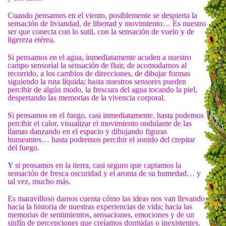
Cuando pensamos en el viento, posiblemente se despierta la
sensación de liviandad, de libertad y movimiento… Es nuestro
ser que conecta con lo sutil, con la sensación de vuelo y de
ligereza etérea.
Si pensamos en el agua, inmediatamente acuden a nuestro
campo sensorial la sensación de fluir, de acomodarnos al
recorrido, a los cambios de direcciones, de dibujar formas
siguiendo la ruta líquida; hasta nuestros sensores pueden
percibir de algún modo, la frescura del agua tocando la piel,
despertando las memorias de la vivencia corporal.
Si pensamos en el fuego, casi inmediatamente, hasta podemos
percibir el calor, visualizar el movimiento ondulante de las
llamas danzando en el espacio y dibujando figuras
humeantes… hasta podremos percibir el sonido del crepitar
del fuego.
Y si pensamos en la tierra, casi seguro que captamos la
sensación de fresca oscuridad y el aroma de su humedad… y
tal vez, mucho más.
Es maravilloso darnos cuenta cómo las ideas nos van llevando
hacia la historia de nuestras experiencias de vida; hacia las
memorias de sentimientos, sensaciones, emociones y de un
sinfín de percepciones que creíamos dormidas o inexistentes.