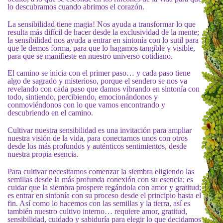
lo descubramos cuando abrimos el corazón.
La sensibilidad tiene magia! Nos ayuda a transformar lo que
resulta más difícil de hacer desde la exclusividad de la mente;
la sensibilidad nos ayuda a entrar en sintonía con lo sutil para
que le demos forma, para que lo hagamos tangible y visible,
para que se manifieste en nuestro universo cotidiano.
El camino se inicia con el primer paso… y cada paso tiene
algo de sagrado y misterioso, porque el sendero se nos va
revelando con cada paso que damos vibrando en sintonía con
todo, sintiendo, percibiendo, emocionándonos y
conmoviéndonos con lo que vamos encontrando y
descubriendo en el camino.
Cultivar nuestra sensibilidad es una invitación para ampliar
nuestra visión de la vida, para conectarnos unos con otros
desde los más profundos y auténticos sentimientos, desde
nuestra propia esencia.
Para cultivar necesitamos comenzar la siembra eligiendo las
semillas desde la más profunda conexión con su esencia; es
cuidar que la siembra prospere regándola con amor y gratitud;
es entrar en sintonía con su proceso desde el principio hasta el
fin. Así como lo hacemos con las semillas y la tierra, así es
también nuestro cultivo interno… requiere amor, gratitud,
sensibilidad, cuidado y sabiduría para elegir lo que decidamos