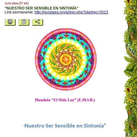
12/12/2024 (Nº 89)
“NUESTRO SER SENSIBLE EN SINTONÍA”
Link permanente:
http://revistaea.org/artigo.php?idartigo=5015
Mandala “El Nido Luz” (E.M.S.B.)
Nuestro Ser Sensible en Sintonía”
“