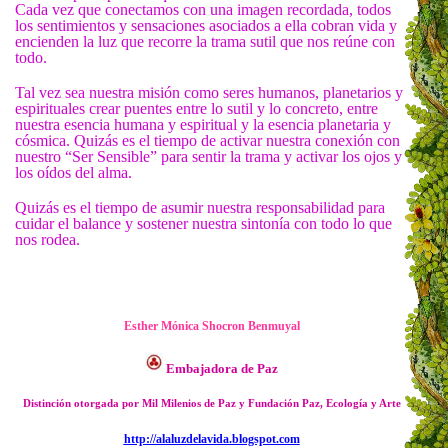
Cada vez que conectamos con una imagen recordada, todos
los sentimientos y sensaciones asociados a ella cobran vida y
encienden la luz que recorre la trama sutil que nos reúne con
todo.
Tal vez sea nuestra misión como seres humanos, planetarios y
espirituales crear puentes entre lo sutil y lo concreto, entre
nuestra esencia humana y espiritual y la esencia planetaria y
cósmica. Quizás es el tiempo de activar nuestra conexión con
nuestro “Ser Sensible” para sentir la trama y activar los ojos y
los oídos del alma.
Quizás es el tiempo de asumir nuestra responsabilidad para
cuidar el balance y sostener nuestra sintonía con todo lo que
nos rodea.
Esther Mónica Shocron Benmuyal
Embajadora de Paz
Distinción otorgada por Mil Milenios de Paz y Fundación Paz, Ecología y Arte
http://alaluzdelavida.blogspot.com