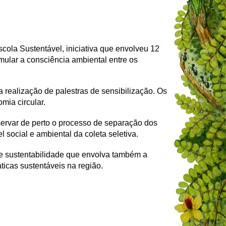
cola Sustentável, iniciativa que envolveu 12
mular a consciência ambiental entre os
a realização de palestras de sensibilização. Os
mia circular.
servar de perto o processo de separação dos
 social e ambiental da coleta seletiva.
de sustentabilidade que envolva também a
icas sustentáveis na região.