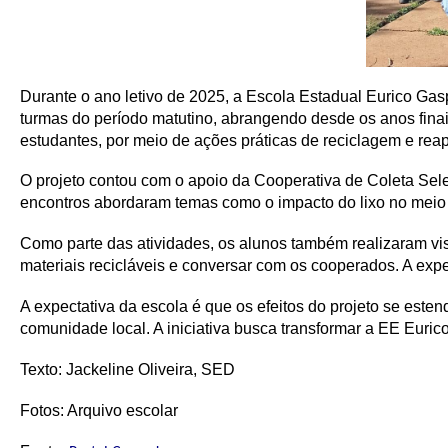
Durante o ano letivo de 2025, a Escola Estadual Eurico Gasp
turmas do período matutino, abrangendo desde os anos finais
estudantes, por meio de ações práticas de reciclagem e rea
O projeto contou com o apoio da Cooperativa de Coleta Seleti
encontros abordaram temas como o impacto do lixo no meio a
Como parte das atividades, os alunos também realizaram vis
materiais recicláveis e conversar com os cooperados. A expe
A expectativa da escola é que os efeitos do projeto se es
comunidade local. A iniciativa busca transformar a EE Euri
Texto: Jackeline Oliveira, SED
Fotos: Arquivo escolar