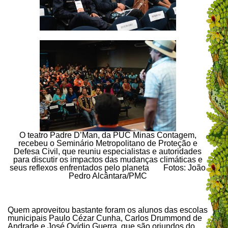
O teatro Padre D’Man, da PUC Minas Contagem,
recebeu o Seminário Metropolitano de Proteção e
Defesa Civil, que reuniu especialistas e autoridades
para discutir os impactos das mudanças climáticas e
seus reflexos enfrentados pelo planeta Fotos: João
Pedro Alcântara/PMC
Quem aproveitou bastante foram os alunos das escolas
municipais Paulo Cézar Cunha, Carlos Drummond de
Andrade e José Ovídio Guerra, que são oriundos do