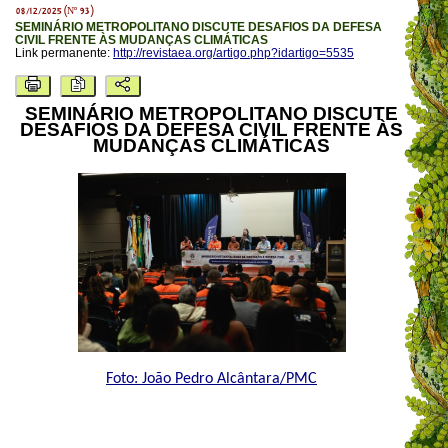
08/12/2025 (Nº 93)
SEMINÁRIO METROPOLITANO DISCUTE DESAFIOS DA DEFESA
CIVIL FRENTE ÀS MUDANÇAS CLIMÁTICAS
Link permanente:
http://revistaea.org/artigo.php?idartigo=5535
SEMINÁRIO METROPOLITANO DISCUTE
DESAFIOS DA DEFESA CIVIL FRENTE ÀS
MUDANÇAS CLIMÁTICAS
Foto: João Pedro Alcântara/PMC