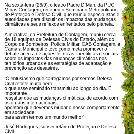
Na sexta-feira (26/9), o teatro Padre D’Man, da PUC
Minas Contagem, recebeu o Seminário Metropolitano
de Proteção e Defesa Civil, que reuniu especialistas e
autoridades para discutir os impactos das mudanças
climáticas e seus reflexos enfrentados pelo planeta.
A iniciativa, da Prefeitura de Contagem, reuniu cerca
de 18 equipes de Defesas Civis do Estado, além do
Corpo de Bombeiros, Polícia Militar, OAB Contagem, e
Câmara Municipal e teve como meta promover o
debate acerca de ações técnicas, científicas e sociais
sobre os impactos das mudanças climáticas nos
territórios urbanos e as estratégias de adaptação e
prevenção aos desastres.
O entusiasmo que carregamos por sermos Defesa
“
Civil reflete muito bem
o que esse seminário transmitiu ao longo do dia. É
importante
ressaltar que as mudanças climáticas, de acordo com
os órgãos internacionais,
apontam que devemos mudar o nosso comportamento
em sociedade
para assim termos um mundo melhor”,
José Rodrigues, subsecretário de Proteção e Defesa
Civil