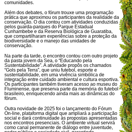
comunidades.
Além dos debates, o fórum trouxe uma programação
prática que aproximou os participantes da realidade da
conservação. O dia contou com atividades conduzidas
pelos guarda-parques do Parque Estadual
Cunhambebe e da Reserva Biológica de Guaratiba,
que compartilharam experiências sobre a proteção da
biodiversidade e o manejo das unidades de
conservação.
Na parte da tarde, o encontro contou com outro projeto
da pasta jovem da Sea, o “Educando pela
Sustentabilidade”. A atividade propôs os chamados
“Gols pela Terra”, que uniu futebol, esporte e
sustentabilidade, em uma vivência simbólica de
integração entre cuidado ambiental e cultura esportiva.
Os participantes também tiveram acesso ao museu do
Fluminense, que preserva parte da memória do futebol
brasileiro, enriquecendo ainda mais as dinâmicas do
fórum.
Outra novidade de 2025 foi o lançamento do Fórum
On-line, plataforma digital que ampliará a participação
social e dará continuidade às propostas apresentadas
nos encontros presenciais. O ambiente virtual servirá
como canal permanente de diálogo entre juventude,