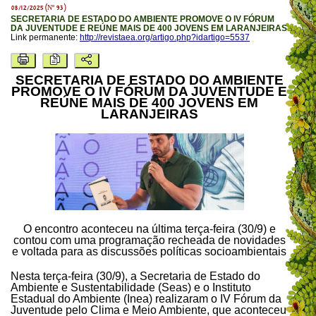
08/12/2025 (Nº 93)
SECRETARIA DE ESTADO DO AMBIENTE PROMOVE O IV FÓRUM
DA JUVENTUDE E REÚNE MAIS DE 400 JOVENS EM LARANJEIRAS
Link permanente:
http://revistaea.org/artigo.php?idartigo=5537
SECRETARIA DE ESTADO DO AMBIENTE
PROMOVE O IV FÓRUM DA JUVENTUDE E
REÚNE MAIS DE 400 JOVENS EM
LARANJEIRAS
O encontro aconteceu na última terça-feira (30/9) e
contou com uma programação recheada de novidades
e voltada para as discussões políticas socioambientais
Nesta terça-feira (30/9), a Secretaria de Estado do
Ambiente e Sustentabilidade (Seas) e o Instituto
Estadual do Ambiente (Inea) realizaram o IV Fórum da
Juventude pelo Clima e Meio Ambiente, que aconteceu