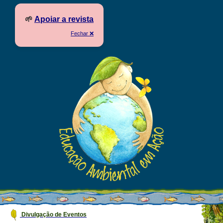
🌱
Apoiar a revista
Fechar ❌
Divulgação de Eventos