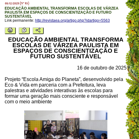
08/12/2025 (Nº 93)
EDUCAÇÃO AMBIENTAL TRANSFORMA ESCOLAS DE VÁRZEA
PAULISTA EM ESPAÇOS DE CONSCIENTIZAÇÃO E FUTURO
SUSTENTÁVEL
Link permanente:
http://revistaea.org/artigo.php?idartigo=5563
EDUCAÇÃO AMBIENTAL TRANSFORMA
ESCOLAS DE VÁRZEA PAULISTA EM
ESPAÇOS DE CONSCIENTIZAÇÃO E
FUTURO SUSTENTÁVEL
16 de outubro de 2025
Projeto “Escola Amiga do Planeta”, desenvolvido pela
Eco & Vida em parceria com a Prefeitura, leva
palestras e atividades interativas às escolas para
formar uma geração mais consciente e responsável
com o meio ambiente