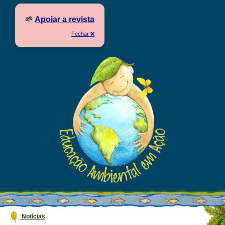
🌱
Apoiar a revista
Fechar ❌
Notícias