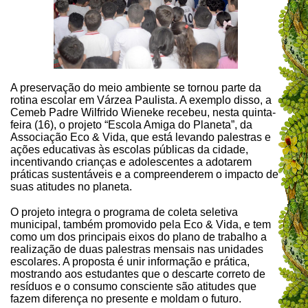
A preservação do meio ambiente se tornou parte da
rotina escolar em Várzea Paulista. A exemplo disso, a
Cemeb Padre Wilfrido Wieneke recebeu, nesta quinta-
feira (16), o projeto “Escola Amiga do Planeta”, da
Associação Eco & Vida, que está levando palestras e
ações educativas às escolas públicas da cidade,
incentivando crianças e adolescentes a adotarem
práticas sustentáveis e a compreenderem o impacto de
suas atitudes no planeta.
O projeto integra o programa de coleta seletiva
municipal, também promovido pela Eco & Vida, e tem
como um dos principais eixos do plano de trabalho a
realização de duas palestras mensais nas unidades
escolares. A proposta é unir informação e prática,
mostrando aos estudantes que o descarte correto de
resíduos e o consumo consciente são atitudes que
fazem diferença no presente e moldam o futuro.