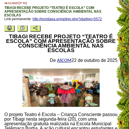
08/12/2025 (Nº 93)
TIBAGI RECEBE PROJETO “TEATRO É ESCOLA” COM
APRESENTAÇÃO SOBRE CONSCIÊNCIA AMBIENTAL NAS
ESCOLAS
Link permanente:
http://revistaea.org/artigo.php?idartigo=5572
TIBAGI RECEBE PROJETO “TEATRO É
ESCOLA” COM APRESENTAÇÃO SOBRE
CONSCIÊNCIA AMBIENTAL NAS
ESCOLAS
De
22 de outubro de 2025
ASCOM
O projeto Teatro é Escola – Criança Consciente passou
por Tibagi nesta segunda-feira (20), com uma
apresentação gratuita realizada na Escola Municipal
Telêmaco Borba. A ação cultural encantou estudantes e