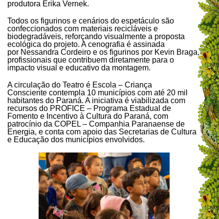
produtora Érika Vernek.
Todos os figurinos e cenários do espetáculo são
confeccionados com materiais recicláveis e
biodegradáveis, reforçando visualmente a proposta
ecológica do projeto. A cenografia é assinada
por Nessandra Cordeiro e os figurinos por Kevin Braga,
profissionais que contribuem diretamente para o
impacto visual e educativo da montagem.
A circulação do Teatro é Escola – Criança
Consciente contempla 10 municípios com até 20 mil
habitantes do Paraná. A iniciativa é viabilizada com
recursos do PROFICE – Programa Estadual de
Fomento e Incentivo à Cultura do Paraná, com
patrocínio da COPEL – Companhia Paranaense de
Energia, e conta com apoio das Secretarias de Cultura
e Educação dos municípios envolvidos.