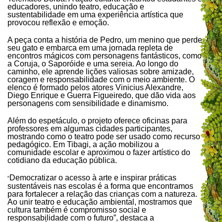
educadores, unindo teatro, educação e
sustentabilidade em uma experiência artística que
provocou reflexão e emoção.
A peça conta a história de Pedro, um menino que perde
seu gato e embarca em uma jornada repleta de
encontros mágicos com personagens fantásticos, como
a Coruja, o Saporóide e uma sereia. Ao longo do
caminho, ele aprende lições valiosas sobre amizade,
coragem e responsabilidade com o meio ambiente. O
elenco é formado pelos atores Vinicius Alexandre,
Diego Enrique e Guerra Figueiredo, que dão vida aos
personagens com sensibilidade e dinamismo.
Além do espetáculo, o projeto oferece oficinas para
professores em algumas cidades participantes,
mostrando como o teatro pode ser usado como recurso
pedagógico. Em Tibagi, a ação mobilizou a
comunidade escolar e aproximou o fazer artístico do
cotidiano da educação pública.
Democratizar o acesso à arte e inspirar práticas
“
sustentáveis nas escolas é a forma que encontramos
para fortalecer a relação das crianças com a natureza.
Ao unir teatro e educação ambiental, mostramos que
cultura também é compromisso social e
responsabilidade com o futuro”, destaca a