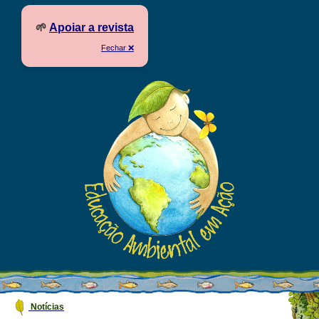
🌱
Apoiar a revista
Fechar ❌
Notícias