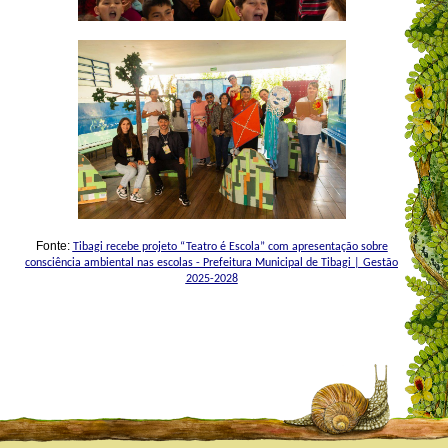
Fonte:
Tibagi recebe projeto “Teatro é Escola” com apresentação sobre
consciência ambiental nas escolas - Prefeitura Municipal de Tibagi | Gestão
2025-2028