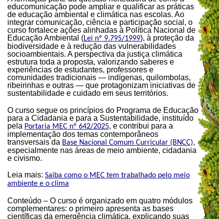
educomunicação pode ampliar e qualificar as práticas
de educação ambiental e climática nas escolas. Ao
integrar comunicação, ciência e participação social, o
curso fortalece ações alinhadas à Política Nacional de
Educação Ambiental (
), à proteção da
Lei nº 9.795/1999
biodiversidade e à redução das vulnerabilidades
socioambientais. A perspectiva da justiça climática
estrutura toda a proposta, valorizando saberes e
experiências de estudantes, professores e
comunidades tradicionais — indígenas, quilombolas,
ribeirinhas e outras — que protagonizam iniciativas de
sustentabilidade e cuidado em seus territórios.
O curso segue os princípios do Programa de Educação
para a Cidadania e para a Sustentabilidade, instituído
pela
, e contribui para a
Portaria MEC nº 642/2025
implementação dos temas contemporâneos
transversais da
,
Base Nacional Comum Curricular (BNCC)
especialmente nas áreas de meio ambiente, cidadania
e civismo.
Leia mais:
Saiba como o MEC tem trabalhado pelo meio
ambiente e o clima
Conteúdo – O curso é organizado em quatro módulos
complementares: o primeiro apresenta as bases
científicas da emergência climática, explicando suas