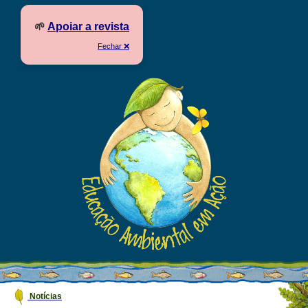
🌱
Apoiar a revista
Fechar ❌
Notícias