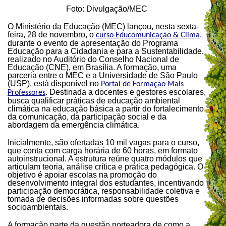
Foto: Divulgação/MEC
O Ministério da Educação (MEC) lançou, nesta sexta-
feira, 28 de novembro, o
,
curso Educomunicação & Clima
durante o evento de apresentação do Programa
Educação para a Cidadania e para a Sustentabilidade,
realizado no Auditório do Conselho Nacional de
Educação (CNE), em Brasília. A formação, uma
parceria entre o MEC e a Universidade de São Paulo
(USP), está disponível no
Portal de Formação Mais
. Destinada a docentes e gestores escolares,
Professores
busca qualificar práticas de educação ambiental
climática na educação básica a partir do fortalecimento
da comunicação, da participação social e da
abordagem da emergência climática.
Inicialmente, são ofertadas 10 mil vagas para o curso,
que conta com carga horária de 60 horas, em formato
autoinstrucional. A estrutura reúne quatro módulos que
articulam teoria, análise crítica e prática pedagógica. O
objetivo é apoiar escolas na promoção do
desenvolvimento integral dos estudantes, incentivando
participação democrática, responsabilidade coletiva e
tomada de decisões informadas sobre questões
socioambientais.
A formação parte da questão norteadora de como a