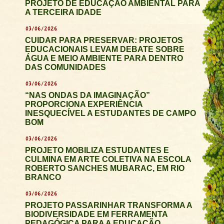
PROJETO DE EDUCAÇÃO AMBIENTAL PARA
A TERCEIRA IDADE
03/06/2026
CUIDAR PARA PRESERVAR: PROJETOS
EDUCACIONAIS LEVAM DEBATE SOBRE
ÁGUA E MEIO AMBIENTE PARA DENTRO
DAS COMUNIDADES
03/06/2026
“NAS ONDAS DA IMAGINAÇÃO”
PROPORCIONA EXPERIÊNCIA
INESQUECÍVEL A ESTUDANTES DE CAMPO
BOM
03/06/2026
PROJETO MOBILIZA ESTUDANTES E
CULMINA EM ARTE COLETIVA NA ESCOLA
ROBERTO SANCHES MUBARAC, EM RIO
BRANCO
03/06/2026
PROJETO PASSARINHAR TRANSFORMA A
BIODIVERSIDADE EM FERRAMENTA
PEDAGÓGICA PARA A EDUCAÇÃO