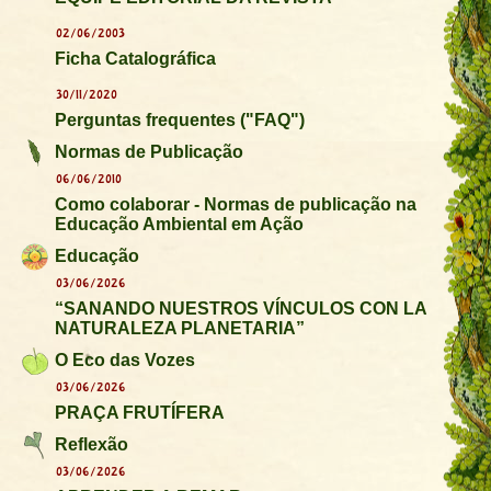
02/06/2003
Ficha Catalográfica
30/11/2020
Perguntas frequentes ("FAQ")
Normas de Publicação
06/06/2010
Como colaborar - Normas de publicação na
Educação Ambiental em Ação
Educação
03/06/2026
“SANANDO NUESTROS VÍNCULOS CON LA
NATURALEZA PLANETARIA”
O Eco das Vozes
03/06/2026
PRAÇA FRUTÍFERA
Reflexão
03/06/2026