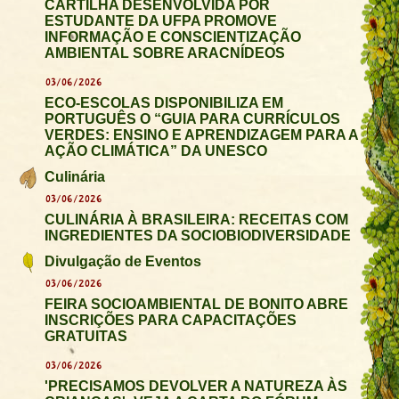
CARTILHA DESENVOLVIDA POR
ESTUDANTE DA UFPA PROMOVE
INFORMAÇÃO E CONSCIENTIZAÇÃO
AMBIENTAL SOBRE ARACNÍDEOS
03/06/2026
ECO-ESCOLAS DISPONIBILIZA EM
PORTUGUÊS O “GUIA PARA CURRÍCULOS
VERDES: ENSINO E APRENDIZAGEM PARA A
AÇÃO CLIMÁTICA” DA UNESCO
Culinária
03/06/2026
CULINÁRIA À BRASILEIRA: RECEITAS COM
INGREDIENTES DA SOCIOBIODIVERSIDADE
Divulgação de Eventos
03/06/2026
FEIRA SOCIOAMBIENTAL DE BONITO ABRE
INSCRIÇÕES PARA CAPACITAÇÕES
GRATUITAS
03/06/2026
'PRECISAMOS DEVOLVER A NATUREZA ÀS