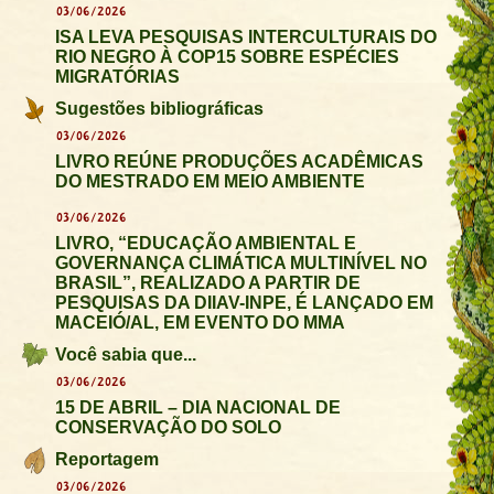
03/06/2026
ISA LEVA PESQUISAS INTERCULTURAIS DO
RIO NEGRO À COP15 SOBRE ESPÉCIES
MIGRATÓRIAS
Sugestões bibliográficas
03/06/2026
LIVRO REÚNE PRODUÇÕES ACADÊMICAS
DO MESTRADO EM MEIO AMBIENTE
03/06/2026
LIVRO, “EDUCAÇÃO AMBIENTAL E
GOVERNANÇA CLIMÁTICA MULTINÍVEL NO
BRASIL”, REALIZADO A PARTIR DE
PESQUISAS DA DIIAV-INPE, É LANÇADO EM
MACEIÓ/AL, EM EVENTO DO MMA
Você sabia que...
03/06/2026
15 DE ABRIL – DIA NACIONAL DE
CONSERVAÇÃO DO SOLO
Reportagem
03/06/2026