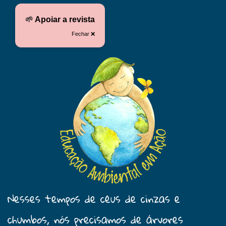
🌱
Apoiar a revista
Fechar ❌
Nesses tempos de céus de cinzas e
chumbos, nós precisamos de árvores