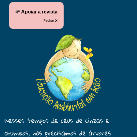
🌱
Apoiar a revista
Fechar ❌
Nesses tempos de céus de cinzas e
chumbos, nós precisamos de árvores