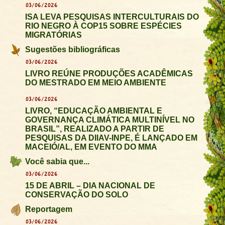
03/06/2026
ISA LEVA PESQUISAS INTERCULTURAIS DO
RIO NEGRO À COP15 SOBRE ESPÉCIES
MIGRATÓRIAS
Sugestões bibliográficas
03/06/2026
LIVRO REÚNE PRODUÇÕES ACADÊMICAS
DO MESTRADO EM MEIO AMBIENTE
03/06/2026
LIVRO, “EDUCAÇÃO AMBIENTAL E
GOVERNANÇA CLIMÁTICA MULTINÍVEL NO
BRASIL”, REALIZADO A PARTIR DE
PESQUISAS DA DIIAV-INPE, É LANÇADO EM
MACEIÓ/AL, EM EVENTO DO MMA
Você sabia que...
03/06/2026
15 DE ABRIL – DIA NACIONAL DE
CONSERVAÇÃO DO SOLO
Reportagem
03/06/2026