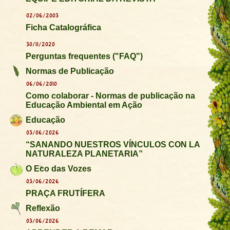
02/06/2003
Ficha Catalográfica
30/11/2020
Perguntas frequentes ("FAQ")
Normas de Publicação
06/06/2010
Como colaborar - Normas de publicação na
Educação Ambiental em Ação
Educação
03/06/2026
“SANANDO NUESTROS VÍNCULOS CON LA
NATURALEZA PLANETARIA”
O Eco das Vozes
03/06/2026
PRAÇA FRUTÍFERA
Reflexão
03/06/2026