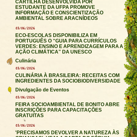
CARTILHA DESENVOLVIDA POR
ESTUDANTE DA UFPA PROMOVE
INFORMAÇÃO E CONSCIENTIZAÇÃO
AMBIENTAL SOBRE ARACNÍDEOS
03/06/2026
ECO-ESCOLAS DISPONIBILIZA EM
PORTUGUÊS O “GUIA PARA CURRÍCULOS
VERDES: ENSINO E APRENDIZAGEM PARA A
AÇÃO CLIMÁTICA” DA UNESCO
Culinária
03/06/2026
CULINÁRIA À BRASILEIRA: RECEITAS COM
INGREDIENTES DA SOCIOBIODIVERSIDADE
Divulgação de Eventos
03/06/2026
FEIRA SOCIOAMBIENTAL DE BONITO ABRE
INSCRIÇÕES PARA CAPACITAÇÕES
GRATUITAS
03/06/2026
'PRECISAMOS DEVOLVER A NATUREZA ÀS