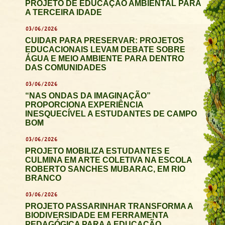
PROJETO DE EDUCAÇÃO AMBIENTAL PARA
A TERCEIRA IDADE
03/06/2026
CUIDAR PARA PRESERVAR: PROJETOS
EDUCACIONAIS LEVAM DEBATE SOBRE
ÁGUA E MEIO AMBIENTE PARA DENTRO
DAS COMUNIDADES
03/06/2026
“NAS ONDAS DA IMAGINAÇÃO”
PROPORCIONA EXPERIÊNCIA
INESQUECÍVEL A ESTUDANTES DE CAMPO
BOM
03/06/2026
PROJETO MOBILIZA ESTUDANTES E
CULMINA EM ARTE COLETIVA NA ESCOLA
ROBERTO SANCHES MUBARAC, EM RIO
BRANCO
03/06/2026
PROJETO PASSARINHAR TRANSFORMA A
BIODIVERSIDADE EM FERRAMENTA
PEDAGÓGICA PARA A EDUCAÇÃO